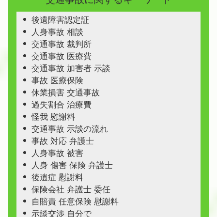
後遺障害認定証
人身事故 相談
交通事故 裁判所
交通事故 医療費
交通事故 加害者 示談
事故 医療保険
休業損害 交通事故
過失割合 治療費
怪我 慰謝料
交通事故 示談の流れ
事故 対応 弁護士
人身事故 被害
人身 傷害 保険 弁護士
後遺症 慰謝料
保険会社 弁護士 委任
自賠責 任意保険 慰謝料
示談交渉 自分で