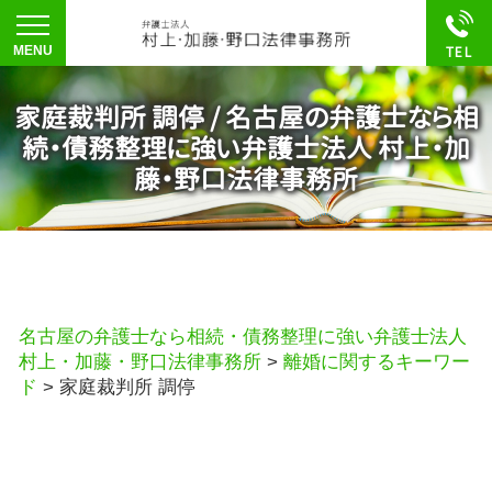
家庭裁判所 調停 / 名古屋の弁護士なら相
続・債務整理に強い弁護士法人 村上・加
藤・野口法律事務所
名古屋の弁護士なら相続・債務整理に強い弁護士法人
村上・加藤・野口法律事務所
>
離婚に関するキーワー
ド
>
家庭裁判所 調停