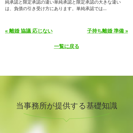
純承認と限定承認の違い単純承認と限定承認の大きな違い
は、負債の引き受け方にあります。単純承認では...
« 離婚 協議 応じない
子持ち離婚 準備 »
一覧に戻る
当事務所が提供する基礎知識