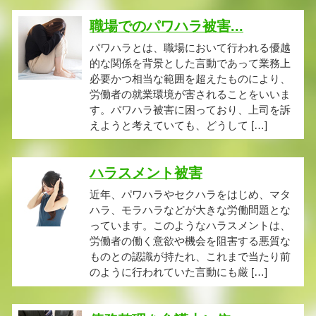
職場でのパワハラ被害...
パワハラとは、職場において行われる優越
的な関係を背景とした言動であって業務上
必要かつ相当な範囲を超えたものにより、
労働者の就業環境が害されることをいいま
す。パワハラ被害に困っており、上司を訴
えようと考えていても、どうして […]
ハラスメント被害
近年、パワハラやセクハラをはじめ、マタ
ハラ、モラハラなどが大きな労働問題とな
っています。このようなハラスメントは、
労働者の働く意欲や機会を阻害する悪質な
ものとの認識が持たれ、これまで当たり前
のように行われていた言動にも厳 […]