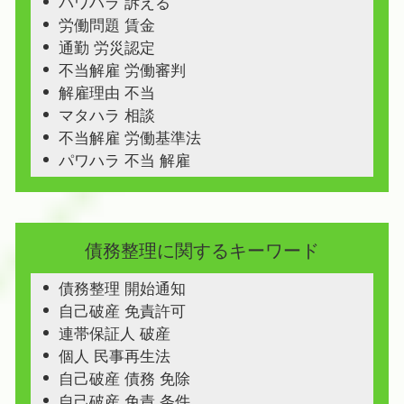
パワハラ 訴える
労働問題 賃金
通勤 労災認定
不当解雇 労働審判
解雇理由 不当
マタハラ 相談
不当解雇 労働基準法
パワハラ 不当 解雇
債務整理に関するキーワード
債務整理 開始通知
自己破産 免責許可
連帯保証人 破産
個人 民事再生法
自己破産 債務 免除
自己破産 免責 条件