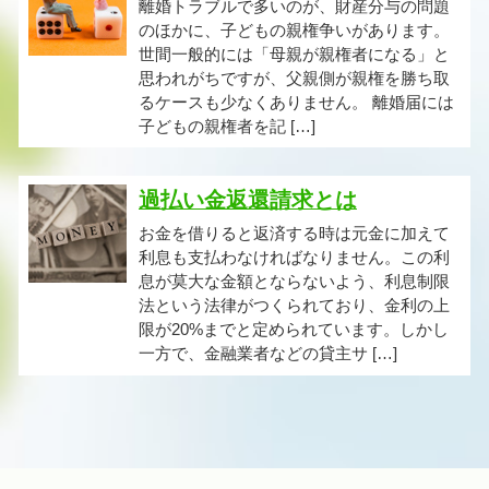
離婚トラブルで多いのが、財産分与の問題
のほかに、子どもの親権争いがあります。
世間一般的には「母親が親権者になる」と
思われがちですが、父親側が親権を勝ち取
るケースも少なくありません。 離婚届には
子どもの親権者を記 […]
過払い金返還請求とは
お金を借りると返済する時は元金に加えて
利息も支払わなければなりません。この利
息が莫大な金額とならないよう、利息制限
法という法律がつくられており、金利の上
限が20%までと定められています。しかし
一方で、金融業者などの貸主サ […]