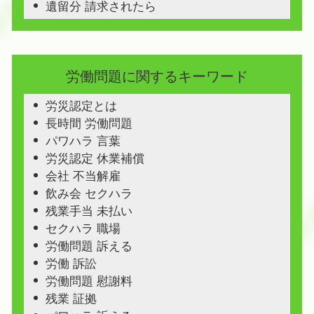
遺留分 請求されたら
労働問題に関するキーワード
労災認定とは
長時間 労働問題
パワハラ 言葉
労災認定 休業補償
会社 不当解雇
飲み会 セクハラ
残業手当 未払い
セクハラ 職場
労働問題 訴える
労働 訴訟
労働問題 慰謝料
残業 証拠