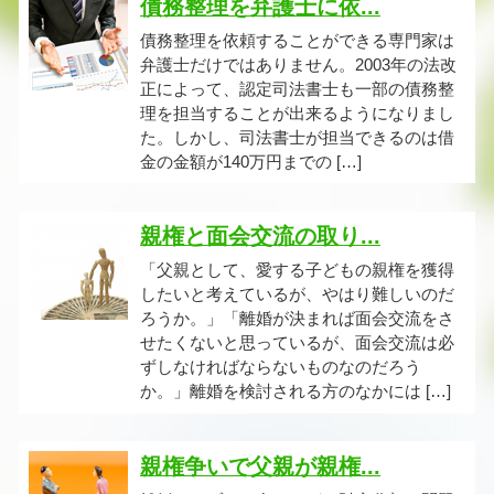
債務整理を弁護士に依...
債務整理を依頼することができる専門家は
弁護士だけではありません。2003年の法改
正によって、認定司法書士も一部の債務整
理を担当することが出来るようになりまし
た。しかし、司法書士が担当できるのは借
金の金額が140万円までの […]
親権と面会交流の取り...
「父親として、愛する子どもの親権を獲得
したいと考えているが、やはり難しいのだ
ろうか。」「離婚が決まれば面会交流をさ
せたくないと思っているが、面会交流は必
ずしなければならないものなのだろう
か。」離婚を検討される方のなかには […]
親権争いで父親が親権...