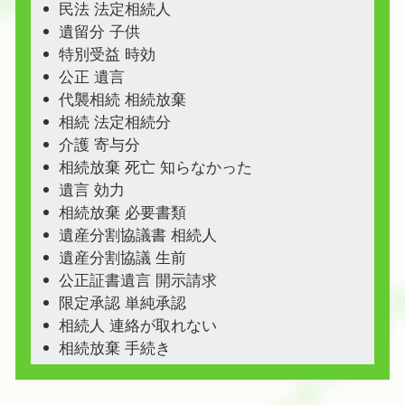
民法 法定相続人
遺留分 子供
特別受益 時効
公正 遺言
代襲相続 相続放棄
相続 法定相続分
介護 寄与分
相続放棄 死亡 知らなかった
遺言 効力
相続放棄 必要書類
遺産分割協議書 相続人
遺産分割協議 生前
公正証書遺言 開示請求
限定承認 単純承認
相続人 連絡が取れない
相続放棄 手続き