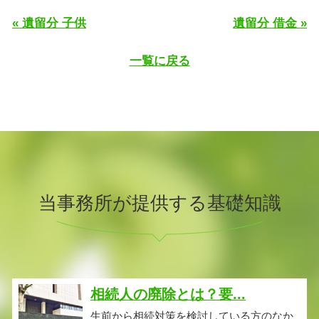
« 遺留分 子供
遺留分 借金 »
一覧に戻る
当事務所が提供する基礎知識
相続人の廃除とは？要...
生前から相続対策を検討している方のなか