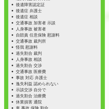
後遺障害認定証
後遺症 弁護士
後遺症 相談
交通事故 加害者 示談
人身事故 被害者
自賠責 任意保険 慰謝料
交通事故 裁判所
怪我 慰謝料
過失割合 裁判
人身事故 相談
過失割合 交渉
交通事故 医療費
事故 対応 弁護士
逸失利益 認められない
示談交渉 自分で
過失割合 治療費
休業損害 通院
車 事故 保険 割合