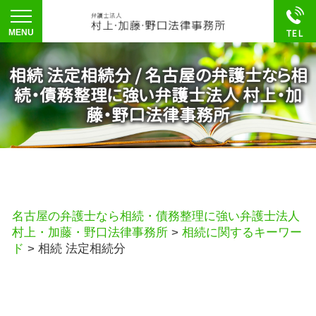
相続 法定相続分 / 名古屋の弁護士なら相
続・債務整理に強い弁護士法人 村上・加
藤・野口法律事務所
名古屋の弁護士なら相続・債務整理に強い弁護士法人
村上・加藤・野口法律事務所
>
相続に関するキーワー
ド
>
相続 法定相続分