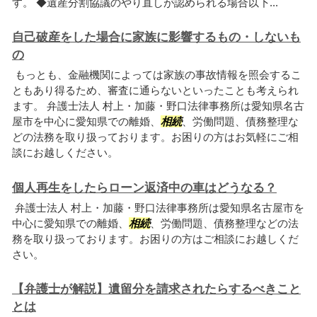
す。 ◆遺産分割協議のやり直しが認められる場合以下...
自己破産をした場合に家族に影響するもの・しないも
の
もっとも、金融機関によっては家族の事故情報を照会するこ
ともあり得るため、審査に通らないといったことも考えられ
ます。 弁護士法人 村上・加藤・野口法律事務所は愛知県名古
屋市を中心に愛知県での離婚、
相続
、労働問題、債務整理な
どの法務を取り扱っております。お困りの方はお気軽にご相
談にお越しください。
個人再生をしたらローン返済中の車はどうなる？
弁護士法人 村上・加藤・野口法律事務所は愛知県名古屋市を
中心に愛知県での離婚、
相続
、労働問題、債務整理などの法
務を取り扱っております。お困りの方はご相談にお越しくだ
さい。
【弁護士が解説】遺留分を請求されたらするべきこと
とは