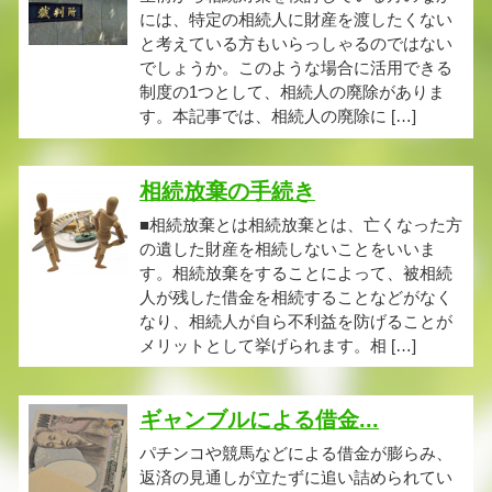
には、特定の相続人に財産を渡したくない
と考えている方もいらっしゃるのではない
でしょうか。このような場合に活用できる
制度の1つとして、相続人の廃除がありま
す。本記事では、相続人の廃除に […]
相続放棄の手続き
■相続放棄とは相続放棄とは、亡くなった方
の遺した財産を相続しないことをいいま
す。相続放棄をすることによって、被相続
人が残した借金を相続することなどがなく
なり、相続人が自ら不利益を防げることが
メリットとして挙げられます。相 […]
ギャンブルによる借金...
パチンコや競馬などによる借金が膨らみ、
返済の見通しが立たずに追い詰められてい