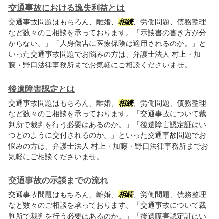
交通事故における逸失利益とは
交通事故問題はもちろん、離婚、
相続
、労働問題、債務整理
など数々のご相談を承っております。「示談書の書き方が分
からない。」「人身傷害に医療保険は適用されるのか。」と
いった交通事故問題でお悩みの方は、弁護士法人 村上・加
藤・野口法律事務所までお気軽にご相談くださいませ。
後遺障害認定とは
交通事故問題はもちろん、離婚、
相続
、労働問題、債務整理
など数々のご相談を承っております。「交通事故について裁
判所で裁判を行う必要はあるのか。」「後遺障害認定証はい
つどのように交付されるのか。」といった交通事故問題でお
悩みの方は、弁護士法人 村上・加藤・野口法律事務所までお
気軽にご相談くださいませ。
交通事故の示談までの流れ
交通事故問題はもちろん、離婚、
相続
、労働問題、債務整理
など数々のご相談を承っております。「交通事故について裁
判所で裁判を行う必要はあるのか。」「後遺障害認定証はい