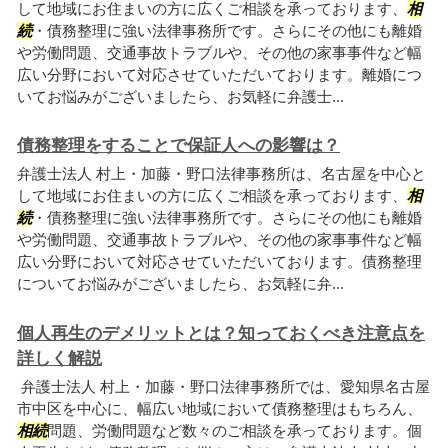
して地域にお住まいの方に広くご相談を承っております、
相
続
・債務整理に強い法律事務所です。さらにその他にも離婚
や労働問題、交通事故トラブルや、その他の家事事件など幅
広い分野において対応させていただいております。離婚につ
いてお悩みがございましたら、お気軽に弁護士...
債務整理をすることで保証人への影響は？
弁護士法人 村上・加藤・野口法律事務所は、名古屋を中心と
して地域にお住まいの方に広くご相談を承っております、
相
続
・債務整理に強い法律事務所です。さらにその他にも離婚
や労働問題、交通事故トラブルや、その他の家事事件など幅
広い分野において対応させていただいております。債務整理
についてお悩みがございましたら、お気軽に弁...
個人再生のデメリットとは？知っておくべき注意点を
詳しく解説
弁護士法人 村上・加藤・野口法律事務所では、愛知県名古屋
市中区を中心に、幅広い地域において債務整理はもちろん、
相続
問題、労働問題など数々のご相談を承っております。個