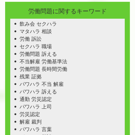
労働問題に関するキーワード
飲み会 セクハラ
マタハラ 相談
労働 訴訟
セクハラ 職場
労働問題 訴える
不当解雇 労働基準法
労働問題 長時間労働
残業 証拠
パワハラ 不当 解雇
パワハラ 訴える
通勤 労災認定
パワハラ 上司
労災認定
解雇 裁判
パワハラ 言葉