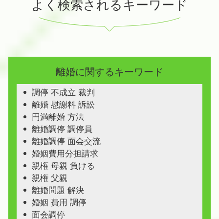
よく検索されるキーワード
離婚に関するキーワード
調停 不成立 裁判
離婚 慰謝料 訴訟
円満離婚 方法
離婚調停 調停員
離婚調停 面会交流
婚姻費用分担請求
親権 母親 負ける
親権 父親
離婚問題 解決
婚姻 費用 調停
面会調停