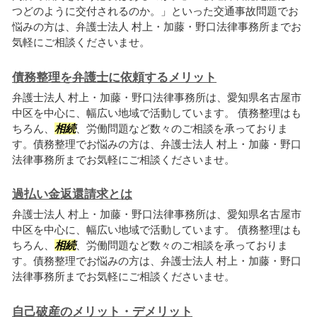
つどのように交付されるのか。」といった交通事故問題でお
悩みの方は、弁護士法人 村上・加藤・野口法律事務所までお
気軽にご相談くださいませ。
債務整理を弁護士に依頼するメリット
弁護士法人 村上・加藤・野口法律事務所は、愛知県名古屋市
中区を中心に、幅広い地域で活動しています。 債務整理はも
ちろん、
相続
、労働問題など数々のご相談を承っておりま
す。債務整理でお悩みの方は、弁護士法人 村上・加藤・野口
法律事務所までお気軽にご相談くださいませ。
過払い金返還請求とは
弁護士法人 村上・加藤・野口法律事務所は、愛知県名古屋市
中区を中心に、幅広い地域で活動しています。 債務整理はも
ちろん、
相続
、労働問題など数々のご相談を承っておりま
す。債務整理でお悩みの方は、弁護士法人 村上・加藤・野口
法律事務所までお気軽にご相談くださいませ。
自己破産のメリット・デメリット