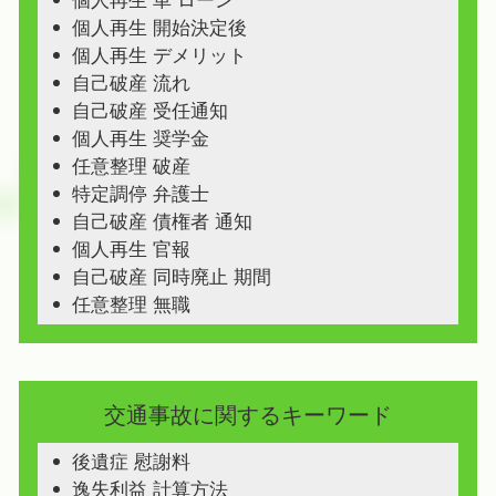
個人再生 車 ローン
個人再生 開始決定後
個人再生 デメリット
自己破産 流れ
自己破産 受任通知
個人再生 奨学金
任意整理 破産
特定調停 弁護士
自己破産 債権者 通知
個人再生 官報
自己破産 同時廃止 期間
任意整理 無職
交通事故に関するキーワード
後遺症 慰謝料
逸失利益 計算方法