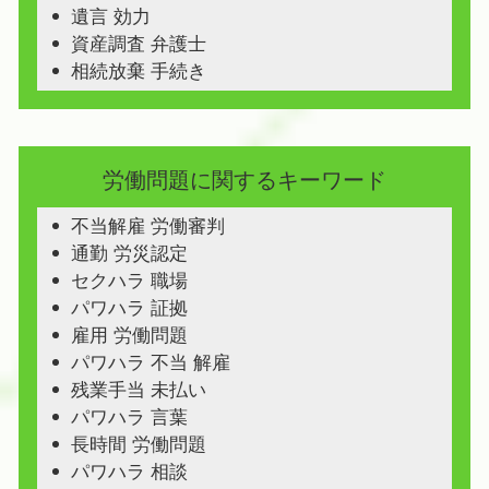
遺言 効力
資産調査 弁護士
相続放棄 手続き
労働問題に関するキーワード
不当解雇 労働審判
通勤 労災認定
セクハラ 職場
パワハラ 証拠
雇用 労働問題
パワハラ 不当 解雇
残業手当 未払い
パワハラ 言葉
長時間 労働問題
パワハラ 相談