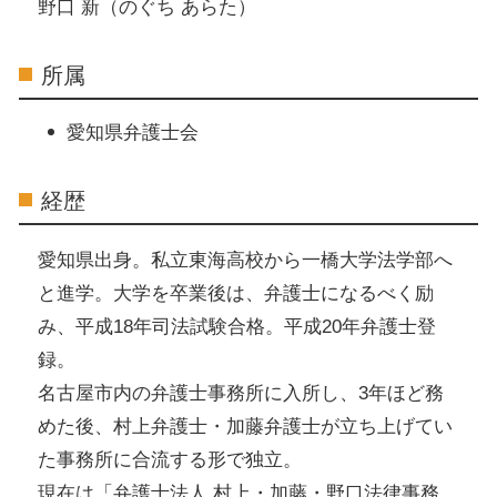
野口 新（のぐち あらた）
所属
愛知県弁護士会
経歴
愛知県出身。私立東海高校から一橋大学法学部へ
と進学。大学を卒業後は、弁護士になるべく励
み、平成18年司法試験合格。平成20年弁護士登
録。
名古屋市内の弁護士事務所に入所し、3年ほど務
めた後、村上弁護士・加藤弁護士が立ち上げてい
た事務所に合流する形で独立。
現在は「弁護士法人 村上・加藤・野口法律事務