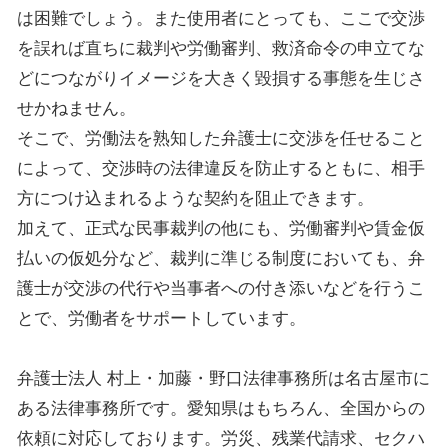
は困難でしょう。また使用者にとっても、ここで交渉
を誤れば直ちに裁判や労働審判、救済命令の申立てな
どにつながりイメージを大きく毀損する事態を生じさ
せかねません。
そこで、労働法を熟知した弁護士に交渉を任せること
によって、交渉時の法律違反を防止するともに、相手
方につけ込まれるような契約を阻止できます。
加えて、正式な民事裁判の他にも、労働審判や賃金仮
払いの仮処分など、裁判に準じる制度においても、弁
護士が交渉の代行や当事者への付き添いなどを行うこ
とで、労働者をサポートしています。
弁護士法人 村上・加藤・野口法律事務所は名古屋市に
ある法律事務所です。愛知県はもちろん、全国からの
依頼に対応しております。労災、残業代請求、セクハ