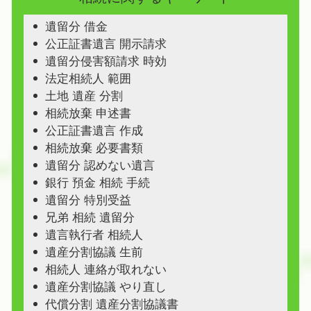
遺留分 借金
公正証書遺言 開示請求
遺留分侵害額請求 時効
法定相続人 範囲
土地 遺産 分割
相続放棄 申述書
公正証書遺言 作成
相続放棄 必要書類
遺留分 認めない遺言
銀行 預金 相続 手続
遺留分 特別受益
兄弟 相続 遺留分
遺言執行者 相続人
遺産分割協議 生前
相続人 連絡が取れない
遺産分割協議 やり直し
代償分割 遺産分割協議書