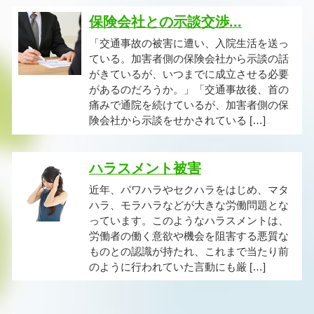
保険会社との示談交渉...
「交通事故の被害に遭い、入院生活を送っ
ている。加害者側の保険会社から示談の話
がきているが、いつまでに成立させる必要
があるのだろうか。」「交通事故後、首の
痛みで通院を続けているが、加害者側の保
険会社から示談をせかされている […]
ハラスメント被害
近年、パワハラやセクハラをはじめ、マタ
ハラ、モラハラなどが大きな労働問題とな
っています。このようなハラスメントは、
労働者の働く意欲や機会を阻害する悪質な
ものとの認識が持たれ、これまで当たり前
のように行われていた言動にも厳 […]