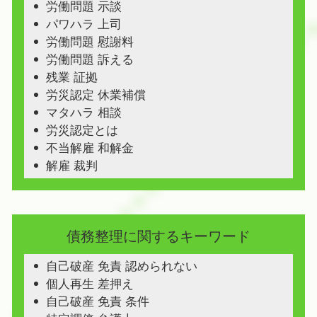
労働問題 示談
パワハラ 上司
労働問題 慰謝料
労働問題 訴える
残業 証拠
労災認定 休業補償
マタハラ 相談
労災認定とは
不当解雇 和解金
解雇 裁判
債務整理に関するキーワード
自己破産 免責 認められない
個人再生 差押え
自己破産 免責 条件