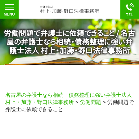
労働問題で弁護士に依頼できること / 名古
屋の弁護士なら相続・債務整理に強い弁
護士法人 村上・加藤・野口法律事務所
名古屋の弁護士なら相続・債務整理に強い弁護士法人
村上・加藤・野口法律事務所
>
労働問題
>
労働問題で
弁護士に依頼できること