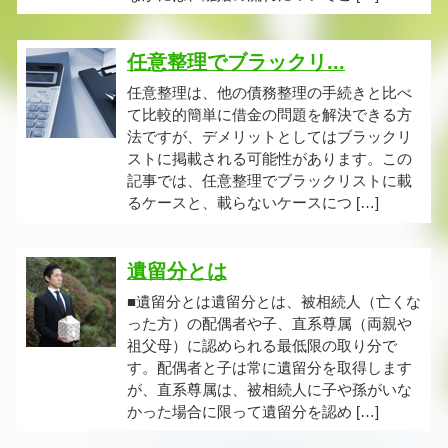
任意整理でブラックリ...
任意整理は、他の債務整理の手続きと比べ
て比較的簡単に借金の問題を解決できる方
法ですが、デメリットとしてはブラックリ
ストに掲載される可能性があります。この
記事では、任意整理でブラックリストに載
るケースと、載らないケースにつ […]
遺留分とは
■遺留分とは遺留分とは、被相続人（亡くな
った方）の配偶者や子、直系尊属（両親や
祖父母）に認められる最低限の取り分で
す。配偶者と子は常に遺留分を取得します
が、直系尊属は、被相続人に子や孫がいな
かった場合に限って遺留分を認め […]