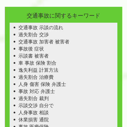
交通事故に関するキーワード
交通事故 示談の流れ
過失割合 交渉
交通事故 加害者 被害者
事故後 症状
示談書 被害者
車 事故 保険 割合
逸失利益 計算方法
過失割合 治療費
人身 傷害 保険 弁護士
事故 対応 弁護士
過失割合 裁判
示談交渉 自分で
人身事故 相談
休業損害 通院
事故 医療保険