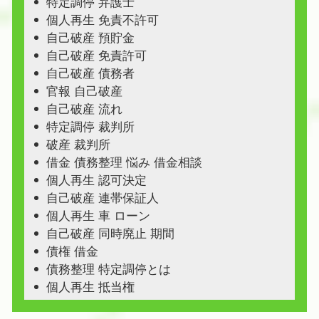
特定調停 弁護士
個人再生 免責不許可
自己破産 預貯金
自己破産 免責許可
自己破産 債務者
官報 自己破産
自己破産 流れ
特定調停 裁判所
破産 裁判所
借金 債務整理 悩み 借金相談
個人再生 認可決定
自己破産 連帯保証人
個人再生 車 ローン
自己破産 同時廃止 期間
債権 借金
債務整理 特定調停とは
個人再生 抵当権