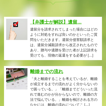
【弁護士が解説】遺留...
遺留分を請求されてしまった場合にはどの
ように対処をすれば良いのかといったご質
問をいただきます。遺留分侵害額請求と
は、遺留分減殺請求から改正されたもので
あり、贈与や遺贈を受けた者が上記請求を
受けても、現物の返還をする必要が […]
離婚までの流れ
「夫と離婚することを考えているが、離婚
が成立するまでの流れがよく分からないの
で困っている。」「離婚までどういった流
れで進むのかが分からないので、離婚の方
法で悩んでいる。」離婚を検討される方の
なかには、離婚の流れについてこ […]