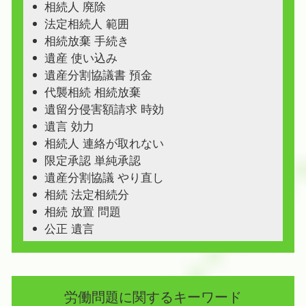
相続人 廃除
法定相続人 範囲
相続放棄 手続き
遺産 使い込み
遺産分割協議書 預金
代襲相続 相続放棄
遺留分侵害額請求 時効
遺言 効力
相続人 連絡が取れない
限定承認 単純承認
遺産分割協議 やり直し
相続 法定相続分
相続 放置 問題
公正 遺言
労働問題に関するキーワード