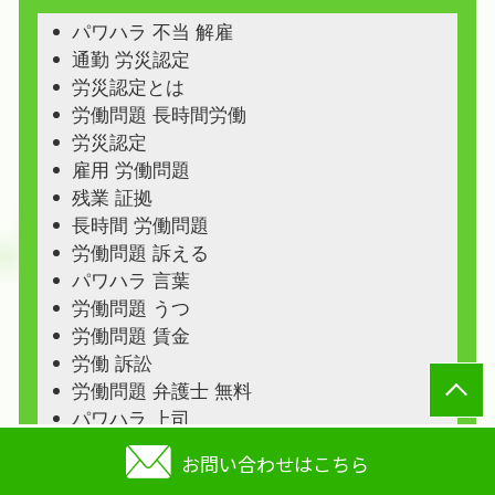
パワハラ 不当 解雇
通勤 労災認定
労災認定とは
労働問題 長時間労働
労災認定
雇用 労働問題
残業 証拠
長時間 労働問題
労働問題 訴える
パワハラ 言葉
労働問題 うつ
労働問題 賃金
労働 訴訟
労働問題 弁護士 無料
パワハラ 上司
不当解雇 労働基準法
お問い合わせはこちら
会社 不当解雇