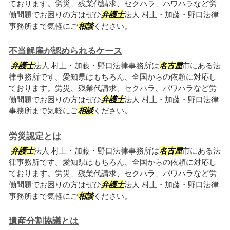
ております。労災、残業代請求、セクハラ、パワハラなど労
働問題でお困りの方はぜひ
弁護士
法人 村上・加藤・野口法律
事務所まで気軽にご
相談
ください。
不当解雇が認められるケース
弁護士
法人 村上・加藤・野口法律事務所は
名古屋
市にある法
律事務所です。愛知県はもちろん、全国からの依頼に対応し
ております。労災、残業代請求、セクハラ、パワハラなど労
働問題でお困りの方はぜひ
弁護士
法人 村上・加藤・野口法律
事務所まで気軽にご
相談
ください。
労災認定とは
弁護士
法人 村上・加藤・野口法律事務所は
名古屋
市にある法
律事務所です。愛知県はもちろん、全国からの依頼に対応し
ております。労災、残業代請求、セクハラ、パワハラなど労
働問題でお困りの方はぜひ
弁護士
法人 村上・加藤・野口法律
事務所まで気軽にご
相談
ください。
遺産分割協議とは