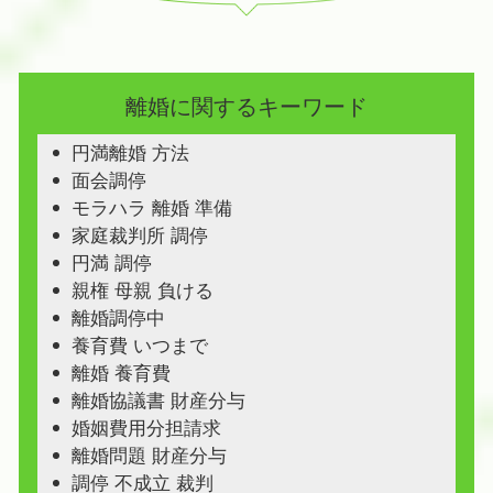
離婚に関するキーワード
円満離婚 方法
面会調停
モラハラ 離婚 準備
家庭裁判所 調停
円満 調停
親権 母親 負ける
離婚調停中
養育費 いつまで
離婚 養育費
離婚協議書 財産分与
婚姻費用分担請求
離婚問題 財産分与
調停 不成立 裁判