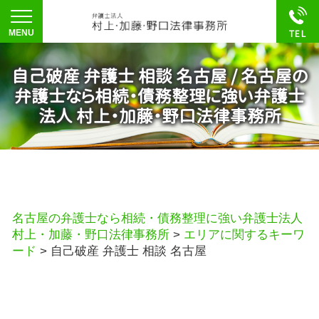
自己破産 弁護士 相談 名古屋 / 名古屋の
弁護士なら相続・債務整理に強い弁護士
法人 村上・加藤・野口法律事務所
名古屋の弁護士なら相続・債務整理に強い弁護士法人
村上・加藤・野口法律事務所
>
エリアに関するキーワ
ード
>
自己破産 弁護士 相談 名古屋