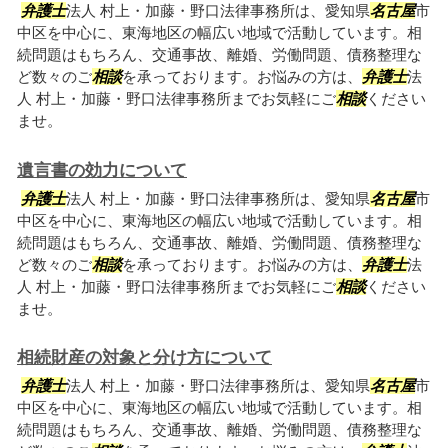
弁護士
法人 村上・加藤・野口法律事務所は、愛知県
名古屋
市
中区を中心に、東海地区の幅広い地域で活動しています。相
続問題はもちろん、交通事故、離婚、労働問題、債務整理な
ど数々のご
相談
を承っております。お悩みの方は、
弁護士
法
人 村上・加藤・野口法律事務所までお気軽にご
相談
ください
ませ。
遺言書の効力について
弁護士
法人 村上・加藤・野口法律事務所は、愛知県
名古屋
市
中区を中心に、東海地区の幅広い地域で活動しています。相
続問題はもちろん、交通事故、離婚、労働問題、債務整理な
ど数々のご
相談
を承っております。お悩みの方は、
弁護士
法
人 村上・加藤・野口法律事務所までお気軽にご
相談
ください
ませ。
相続財産の対象と分け方について
弁護士
法人 村上・加藤・野口法律事務所は、愛知県
名古屋
市
中区を中心に、東海地区の幅広い地域で活動しています。相
続問題はもちろん、交通事故、離婚、労働問題、債務整理な