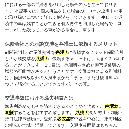
における一部の手続きを利用した場合のみとなっておりま
す。 本記事では、個人再生をした場合の、ローン返済中の車
の取り扱いについて詳しく解説をしていきます。 ◆ローン返
済中の車は残すことができる個人再生を利用した場合で、ロ
ーンがまだ残っている車がある場合に、車を手...
保険会社との示談交渉を弁護士に依頼するメリット
■保険会社との示談交渉を
弁護士
に依頼するメリット保険会社
との示談交渉を
弁護士
に依頼するメリットは、大きく2つ挙げ
ることができます。 1つ目は、慰謝料を含めた損害賠償額の
増額の可能性があるということです。交通事故による慰謝料
は、物損事故以外の人身事故か死亡事故、または後遺障害に
ついて請求することができますが、その算...
交通事故における逸失利益とは
逸失利益がそもそも請求できるかどうかも含めて、
弁護士
に
相談
することをおすすめ致します。
弁護士
法人 村上・加藤・
野口法律事務所は、愛知県
名古屋
市中区を中心に、東海地区
の幅広い地域で活動しています。交通事故問題はもちろん、