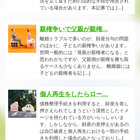
活を立て直すための法的な手段が用意され
ている場合があります。本記事では […]
親権争いで父親が親権...
離婚トラブルで多いのが、財産分与の問題
のほかに、子どもの親権争いがあります。
世間一般的には「母親が親権者になる」と
思われがちですが、父親側が親権を勝ち取
るケースも少なくありません。 離婚届には
子どもの親権者を記 […]
個人再生をしたらロー...
債務整理手続きを利用すると、財産を差し
押さえられてしまうという漠然としたイメ
ージを持たれている方がいらっしゃいま
す。しかしながら、財産の差押えがあるの
は自己破産と個人再生における一部の手続
きを利用した場合のみとなっており […]