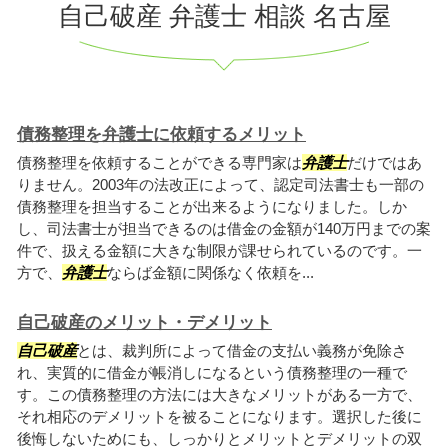
自己破産 弁護士 相談 名古屋
債務整理を弁護士に依頼するメリット
債務整理を依頼することができる専門家は
弁護士
だけではあ
りません。2003年の法改正によって、認定司法書士も一部の
債務整理を担当することが出来るようになりました。しか
し、司法書士が担当できるのは借金の金額が140万円までの案
件で、扱える金額に大きな制限が課せられているのです。一
方で、
弁護士
ならば金額に関係なく依頼を...
自己破産のメリット・デメリット
自己破産
とは、裁判所によって借金の支払い義務が免除さ
れ、実質的に借金が帳消しになるという債務整理の一種で
す。この債務整理の方法には大きなメリットがある一方で、
それ相応のデメリットを被ることになります。選択した後に
後悔しないためにも、しっかりとメリットとデメリットの双