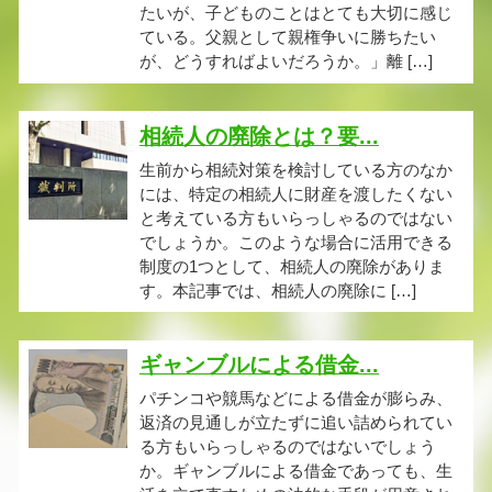
たいが、子どものことはとても大切に感じ
ている。父親として親権争いに勝ちたい
が、どうすればよいだろうか。」離 […]
相続人の廃除とは？要...
生前から相続対策を検討している方のなか
には、特定の相続人に財産を渡したくない
と考えている方もいらっしゃるのではない
でしょうか。このような場合に活用できる
制度の1つとして、相続人の廃除がありま
す。本記事では、相続人の廃除に […]
ギャンブルによる借金...
パチンコや競馬などによる借金が膨らみ、
返済の見通しが立たずに追い詰められてい
る方もいらっしゃるのではないでしょう
か。ギャンブルによる借金であっても、生