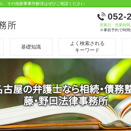
ル、その他家事事件解決はぜひご相談ください
052-
営業日・営業時間
※事前予約で時間
よく検索される
基礎知識
キーワード
/ 名古屋の弁護士なら相続・債務
藤・野口法律事務所