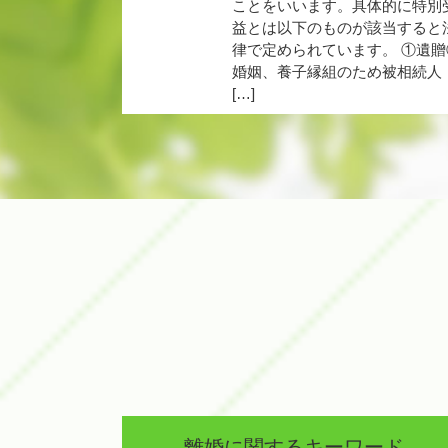
ことをいいます。具体的に特別
益とは以下のものが該当すると
律で定められています。 ①遺贈
婚姻、養子縁組のため被相続人
[…]
離婚に関するキーワード