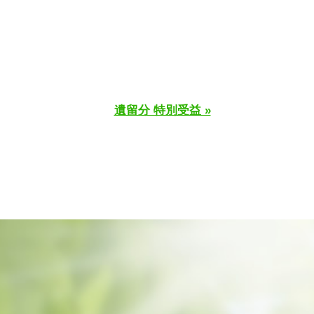
遺留分 特別受益 »