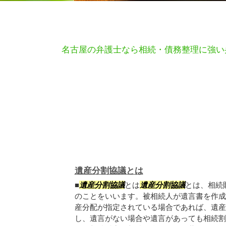
名古屋の弁護士なら相続・債務整理に強い
遺産分割協議とは
■
遺産分割協議
とは
遺産分割協議
とは、相続
のことをいいます。被相続人が遺言書を作成
産分配が指定されている場合であれば、遺産
し、遺言がない場合や遺言があっても相続割