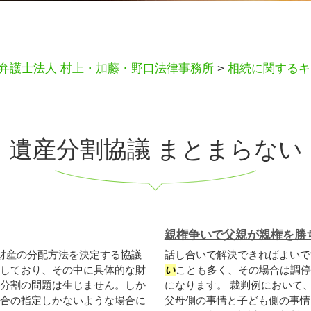
弁護士法人 村上・加藤・野口法律事務所
>
相続に関するキ
遺産分割協議 まとまらない
親権争いで父親が親権を勝
財産の分配方法を決定する協議
話し合いで解決できればよいで
しており、その中に具体的な財
い
ことも多く、その場合は調停
分割の問題は生じません。しか
になります。 裁判例において
合の指定しかないような場合に
父母側の事情と子ども側の事情