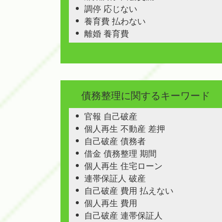
調停 応じない
養育費 払わない
離婚 養育費
債務整理に関するキーワード
官報 自己破産
個人再生 不動産 差押
自己破産 債務者
借金 債務整理 期間
個人再生 住宅ローン
連帯保証人 破産
自己破産 費用 払えない
個人再生 費用
自己破産 連帯保証人