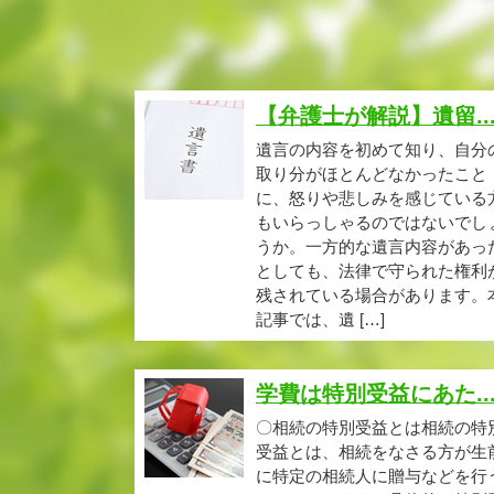
【弁護士が解説】遺留..
遺言の内容を初めて知り、自分
取り分がほとんどなかったこと
に、怒りや悲しみを感じている
もいらっしゃるのではないでし
うか。一方的な遺言内容があっ
としても、法律で守られた権利
残されている場合があります。
記事では、遺 […]
学費は特別受益にあた..
〇相続の特別受益とは相続の特
受益とは、相続をなさる方が生
に特定の相続人に贈与などを行