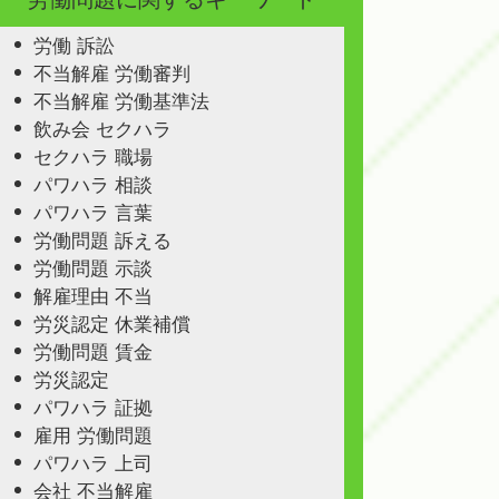
労働 訴訟
不当解雇 労働審判
不当解雇 労働基準法
飲み会 セクハラ
セクハラ 職場
パワハラ 相談
パワハラ 言葉
労働問題 訴える
労働問題 示談
解雇理由 不当
労災認定 休業補償
労働問題 賃金
労災認定
パワハラ 証拠
雇用 労働問題
パワハラ 上司
会社 不当解雇