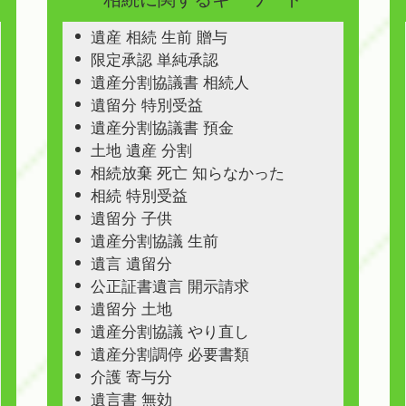
遺産 相続 生前 贈与
限定承認 単純承認
遺産分割協議書 相続人
遺留分 特別受益
遺産分割協議書 預金
土地 遺産 分割
相続放棄 死亡 知らなかった
相続 特別受益
遺留分 子供
遺産分割協議 生前
遺言 遺留分
公正証書遺言 開示請求
遺留分 土地
遺産分割協議 やり直し
遺産分割調停 必要書類
介護 寄与分
遺言書 無効