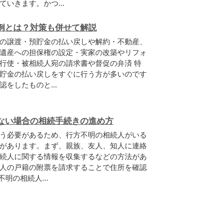
いきます。かつ...
例とは？対策も併せて解説
の譲渡・預貯金の払い戻しや解約・不動産、
遺産への担保権の設定・実家の改築やリフォ
行使・被相続人宛の請求書や督促の弁済 特
貯金の払い戻しをすぐに行う方が多いのです
をしたものと...
ない場合の相続手続きの進め方
う必要があるため、行方不明の相続人がいる
があります。まず、親族、友人、知人に連絡
続人に関する情報を収集するなどの方法があ
人の戸籍の附票を請求することで住所を確認
明の相続人...