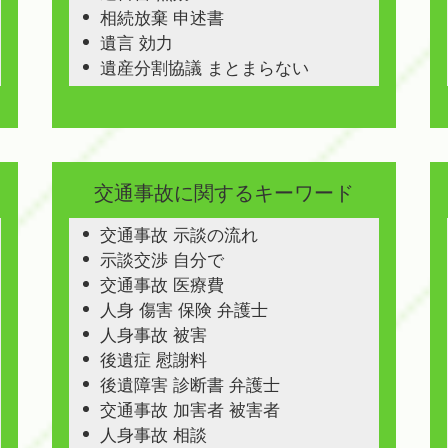
相続放棄 申述書
遺言 効力
遺産分割協議 まとまらない
交通事故に関するキーワード
交通事故 示談の流れ
示談交渉 自分で
交通事故 医療費
人身 傷害 保険 弁護士
人身事故 被害
後遺症 慰謝料
後遺障害 診断書 弁護士
交通事故 加害者 被害者
人身事故 相談