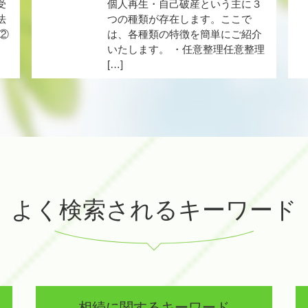
受
個人再生・自己破産という主に３
法
つの種類が存在します。ここで
②
は、各種類の特徴を簡単にご紹介
いたします。 ・任意整理任意整理
[…]
よく検索されるキーワード
相続に関するキーワード