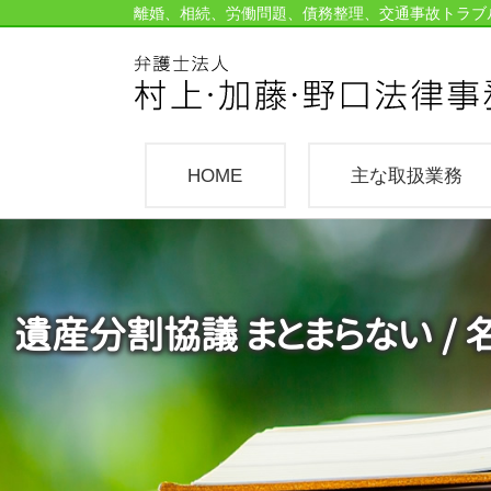
離婚、相続、労働問題、債務整理、交通事故トラブ
HOME
主な取扱業務
遺産分割協議 まとまらない 