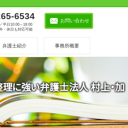
265-6534
お問い合わせ
／平日10:00～18:00
外・休日も対応可能
弁護士紹介
事務所概要
整理に強い弁護士法人 村上・加