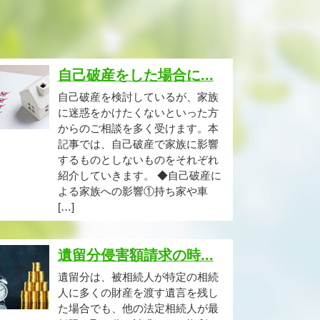
自己破産をした場合に...
自己破産を検討しているが、家族
に迷惑をかけたくないといった方
からのご相談を多く受けます。本
記事では、自己破産で家族に影響
するものとしないものをそれぞれ
紹介していきます。 ◆自己破産に
よる家族への影響①持ち家や車
[…]
遺留分侵害額請求の時...
遺留分は、被相続人が特定の相続
人に多くの財産を渡す遺言を残し
た場合でも、他の法定相続人が最