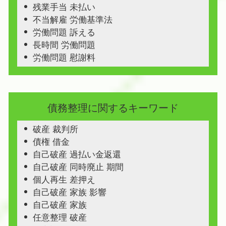
残業手当 未払い
不当解雇 労働基準法
労働問題 訴える
長時間 労働問題
労働問題 慰謝料
債務整理に関するキーワード
破産 裁判所
債権 借金
自己破産 過払い金返還
自己破産 同時廃止 期間
個人再生 差押え
自己破産 家族 影響
自己破産 家族
任意整理 破産