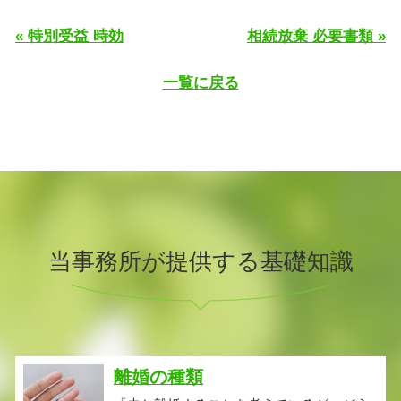
« 特別受益 時効
相続放棄 必要書類 »
一覧に戻る
当事務所が提供する基礎知識
離婚の種類