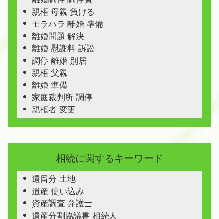
親権 母親 負ける
モラハラ 離婚 準備
離婚問題 解決
離婚 慰謝料 訴訟
調停 離婚 別居
親権 父親
離婚 準備
家庭裁判所 調停
親権者 変更
相続に関するキーワード
遺留分 土地
遺産 使い込み
資産調査 弁護士
遺産分割協議書 相続人