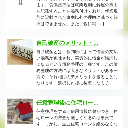
ます。労働基準法は就業規則に解雇の事由
を記載することを義務付けており、就業規
則に記載された事由以外の理由に基づく解
雇はできません。また、仮に就 […]
自己破産のメリット・...
自己破産とは、裁判所によって借金の支払
い義務が免除され、実質的に借金が帳消し
になるという債務整理の一種です。この債
務整理の方法には大きなメリットがある一
方で、それ相応のデメリットを被ることに
なります。選択した後に後悔しな […]
任意整理後に住宅ロー...
任意整理をすると信用情報に傷がつき、住
宅ローンの審査が厳しくなるのは事実で
す。しかし、生涯住宅ローンを組めなくな