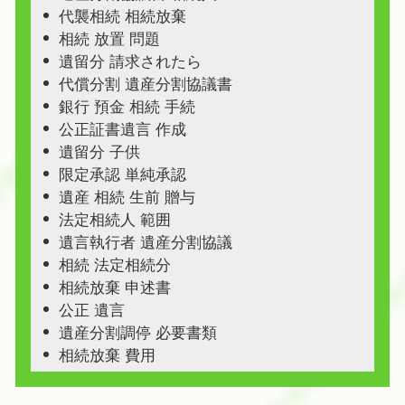
代襲相続 相続放棄
相続 放置 問題
遺留分 請求されたら
代償分割 遺産分割協議書
銀行 預金 相続 手続
公正証書遺言 作成
遺留分 子供
限定承認 単純承認
遺産 相続 生前 贈与
法定相続人 範囲
遺言執行者 遺産分割協議
相続 法定相続分
相続放棄 申述書
公正 遺言
遺産分割調停 必要書類
相続放棄 費用