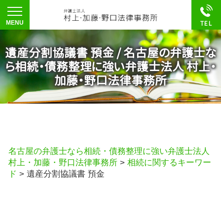
遺産分割協議書 預金 / 名古屋の弁護士な
ら相続・債務整理に強い弁護士法人 村上・
加藤・野口法律事務所
名古屋の弁護士なら相続・債務整理に強い弁護士法人
村上・加藤・野口法律事務所
>
相続に関するキーワー
ド
>
遺産分割協議書 預金