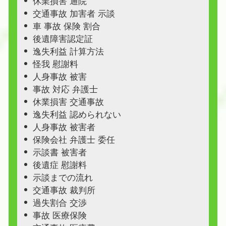
休業損害 通院
交通事故 加害者 示談
車 事故 保険 割合
後遺障害認定証
逸失利益 計算方法
怪我 慰謝料
人身事故 被害
事故 対応 弁護士
休業損害 交通事故
逸失利益 認められない
人身事故 被害者
保険会社 弁護士 委任
示談書 被害者
後遺症 慰謝料
示談までの流れ
交通事故 裁判所
過失割合 交渉
事故 医療保険