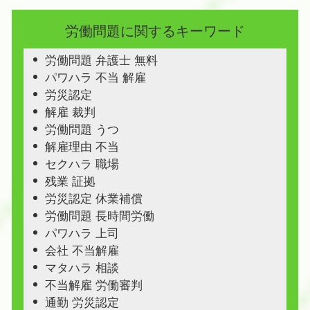
労働問題に関するキーワード
労働問題 弁護士 無料
パワハラ 不当 解雇
労災認定
解雇 裁判
労働問題 うつ
解雇理由 不当
セクハラ 職場
残業 証拠
労災認定 休業補償
労働問題 長時間労働
パワハラ 上司
会社 不当解雇
マタハラ 相談
不当解雇 労働審判
通勤 労災認定