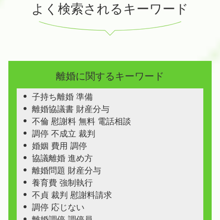
よく検索されるキーワード
離婚に関するキーワード
子持ち離婚 準備
離婚協議書 財産分与
不倫 慰謝料 無料 電話相談
調停 不成立 裁判
婚姻 費用 調停
協議離婚 進め方
離婚問題 財産分与
養育費 強制執行
不貞 裁判 慰謝料請求
調停 応じない
離婚調停 調停員