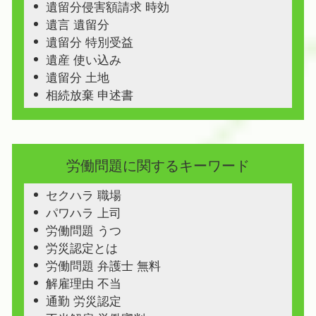
遺留分侵害額請求 時効
遺言 遺留分
遺留分 特別受益
遺産 使い込み
遺留分 土地
相続放棄 申述書
労働問題に関するキーワード
セクハラ 職場
パワハラ 上司
労働問題 うつ
労災認定とは
労働問題 弁護士 無料
解雇理由 不当
通勤 労災認定