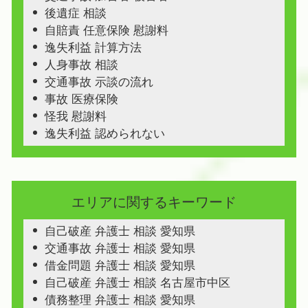
後遺症 相談
自賠責 任意保険 慰謝料
逸失利益 計算方法
人身事故 相談
交通事故 示談の流れ
事故 医療保険
怪我 慰謝料
逸失利益 認められない
エリアに関するキーワード
自己破産 弁護士 相談 愛知県
交通事故 弁護士 相談 愛知県
借金問題 弁護士 相談 愛知県
自己破産 弁護士 相談 名古屋市中区
債務整理 弁護士 相談 愛知県