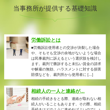
当事務所が提供する基礎知識
労働訴訟とは
■労働訴訟使用者との交渉が決裂した場合
や、そもそも交渉の余地がないような場合
は民事裁判に訴えるという選択肢を検討し
ます。裁判で勝訴すると未払い賃金の請求
や解雇の無効、ハラスメントに対する損害
賠償などを、裁判所から使用者に […]
相続人の一人と連絡が...
相続の手続きをとる際、連絡が取れない相
続人がいることもあります。その際、相続
手続きはどのように進めればよいのでしょ