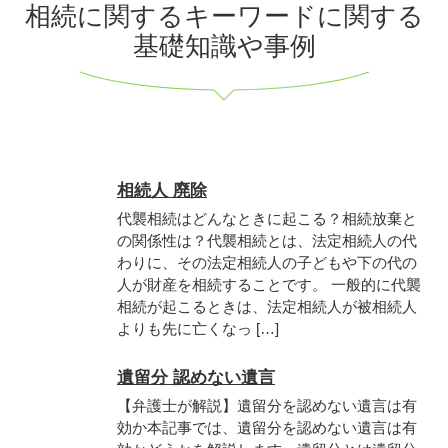
相続に関するキーワードに関する
基礎知識や事例
相続人 廃除
代襲相続はどんなときに起こる？相続放棄と
の関係性は？代襲相続とは、法定相続人の代
わりに、その法定相続人の子どもや下の代の
人が財産を相続することです。 一般的に代襲
相続が起こるときは、法定相続人が被相続人
よりも先に亡くなっ […]
遺留分 認めない遺言
【弁護士が解説】遺留分を認めない遺言は有
効か本記事では、遺留分を認めない遺言は有