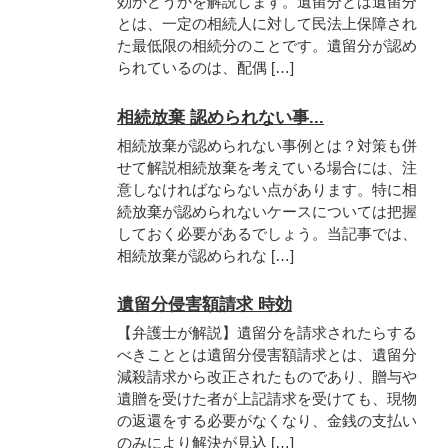
効かどうかを解説します。遺留分とは遺留分
とは、一定の相続人に対して民法上保障され
た最低限の相続分のことです。遺留分が認め
られているのは、配偶 […]
相続放棄 認められない事...
相続放棄が認められない事例とは？対策も併
せて解説相続放棄を考えている場合には、注
意しなければならない点があります。特に相
続放棄が認められないケースについては把握
しておく必要があるでしょう。当記事では、
相続放棄が認められな […]
遺留分侵害額請求 時効
【弁護士が解説】遺留分を請求されたらする
べきこととは遺留分侵害額請求とは、遺留分
減殺請求から改正されたものであり、贈与や
遺贈を受けた者が上記請求を受けても、現物
の返還をする必要がなくなり、金銭の支払い
のみにより解決が見込 […]