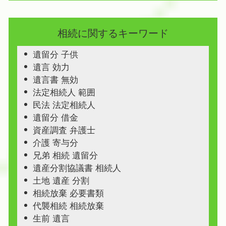
相続に関するキーワード
遺留分 子供
遺言 効力
遺言書 無効
法定相続人 範囲
民法 法定相続人
遺留分 借金
資産調査 弁護士
介護 寄与分
兄弟 相続 遺留分
遺産分割協議書 相続人
土地 遺産 分割
相続放棄 必要書類
代襲相続 相続放棄
生前 遺言