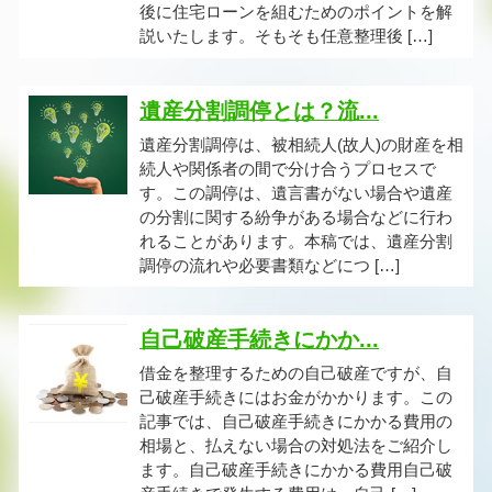
後に住宅ローンを組むためのポイントを解
説いたします。そもそも任意整理後 […]
遺産分割調停とは？流...
遺産分割調停は、被相続人(故人)の財産を相
続人や関係者の間で分け合うプロセスで
す。この調停は、遺言書がない場合や遺産
の分割に関する紛争がある場合などに行わ
れることがあります。本稿では、遺産分割
調停の流れや必要書類などにつ […]
自己破産手続きにかか...
借金を整理するための自己破産ですが、自
己破産手続きにはお金がかかります。この
記事では、自己破産手続きにかかる費用の
相場と、払えない場合の対処法をご紹介し
ます。自己破産手続きにかかる費用自己破