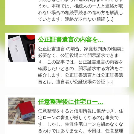
うか。本稿では、相続人の一人と連絡が取
れない場合の相続手続きの進め方を解説し
ていきます。連絡が取れない相続 […]
公正証書遺言の内容を...
公正証書遺言 の場合、家庭裁判所の検認は
必要なく、公証役場にて開示請求できま
す。この記事では、公正証書遺言の内容を
確認したいときの、開示請求する方法をご
紹介します。公正証書遺言とは公正証書遺
言とは、遺言者が公証役場の公証 […]
任意整理後に住宅ロー...
任意整理をすると信用情報に傷がつき、住
宅ローンの審査が厳しくなるのは事実で
す。しかし、生涯住宅ローンを組めなくな
るわけではありません。今回は、任意整理