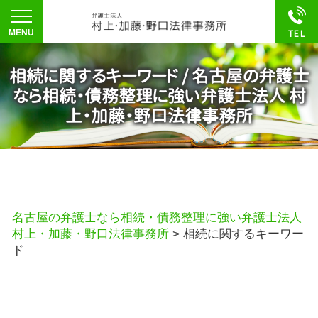
相続に関するキーワード / 名古屋の弁護士
なら相続・債務整理に強い弁護士法人 村
上・加藤・野口法律事務所
名古屋の弁護士なら相続・債務整理に強い弁護士法人
村上・加藤・野口法律事務所
>
相続に関するキーワー
ド