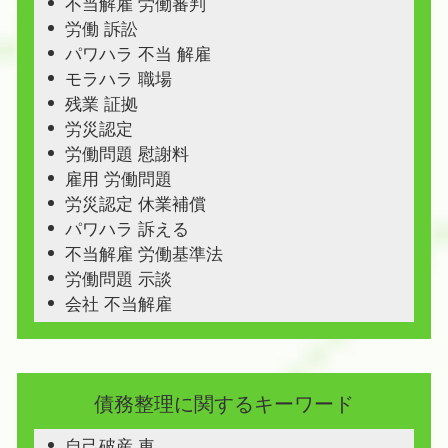
不当解雇 労働審判
労働 訴訟
パワハラ 不当 解雇
モラハラ 職場
残業 証拠
労災認定
労働問題 慰謝料
雇用 労働問題
労災認定 休業補償
パワハラ 訴える
不当解雇 労働基準法
労働問題 示談
会社 不当解雇
債務整理に関するキーワード
自己破産 車