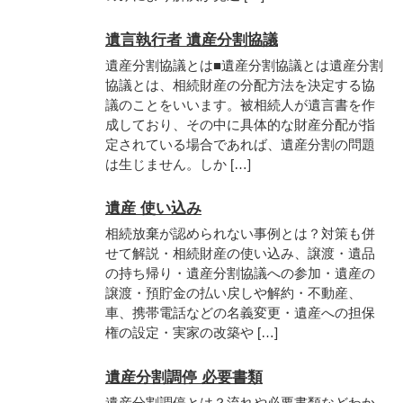
遺言執行者 遺産分割協議
遺産分割協議とは■遺産分割協議とは遺産分割
協議とは、相続財産の分配方法を決定する協
議のことをいいます。被相続人が遺言書を作
成しており、その中に具体的な財産分配が指
定されている場合であれば、遺産分割の問題
は生じません。しか […]
遺産 使い込み
相続放棄が認められない事例とは？対策も併
せて解説・相続財産の使い込み、譲渡・遺品
の持ち帰り・遺産分割協議への参加・遺産の
譲渡・預貯金の払い戻しや解約・不動産、
車、携帯電話などの名義変更・遺産への担保
権の設定・実家の改築や […]
遺産分割調停 必要書類
遺産分割調停とは？流れや必要書類などわか