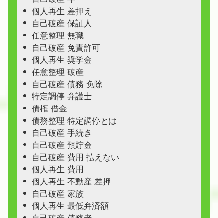
個人再生 差押え
自己破産 保証人
任意整理 無職
自己破産 免責許可
個人再生 奨学金
任意整理 破産
自己破産 債務 免除
特定調停 弁護士
債権 借金
債務整理 特定調停とは
自己破産 手続き
自己破産 預貯金
自己破産 費用 払えない
個人再生 費用
個人再生 不動産 差押
自己破産 家族
個人再生 最低弁済額