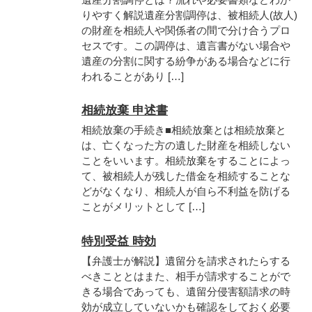
りやすく解説遺産分割調停は、被相続人(故人)
の財産を相続人や関係者の間で分け合うプロ
セスです。この調停は、遺言書がない場合や
遺産の分割に関する紛争がある場合などに行
われることがあり […]
相続放棄 申述書
相続放棄の手続き■相続放棄とは相続放棄と
は、亡くなった方の遺した財産を相続しない
ことをいいます。相続放棄をすることによっ
て、被相続人が残した借金を相続することな
どがなくなり、相続人が自ら不利益を防げる
ことがメリットとして […]
特別受益 時効
【弁護士が解説】遺留分を請求されたらする
べきこととはまた、相手が請求することがで
きる場合であっても、遺留分侵害額請求の時
効が成立していないかも確認をしておく必要