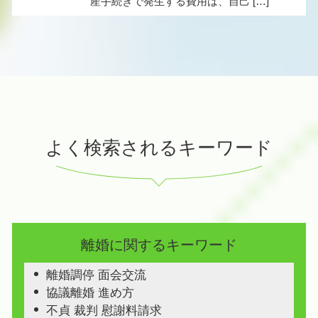
産手続きで発生する費用は、自己 […]
よく検索されるキーワード
離婚に関するキーワード
離婚調停 面会交流
協議離婚 進め方
不貞 裁判 慰謝料請求