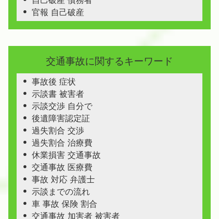
自己破産 債務者
官報 自己破産
交通事故に関するキーワード
事故後 症状
示談書 被害者
示談交渉 自分で
後遺障害認定証
過失割合 交渉
過失割合 治療費
休業損害 交通事故
交通事故 医療費
事故 対応 弁護士
示談までの流れ
車 事故 保険 割合
交通事故 加害者 被害者