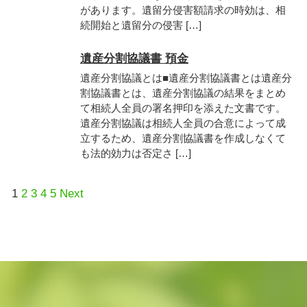
があります。遺留分侵害額請求の時効は、相
続開始と遺留分の侵害 […]
遺産分割協議書 預金
遺産分割協議とは■遺産分割協議書とは遺産分
割協議書とは、遺産分割協議の結果をまとめ
て相続人全員の署名押印を添えた文書です。
遺産分割協議は相続人全員の合意によって成
立するため、遺産分割協議書を作成しなくて
も法的効力は否定さ […]
1
2
3
4
5
Next