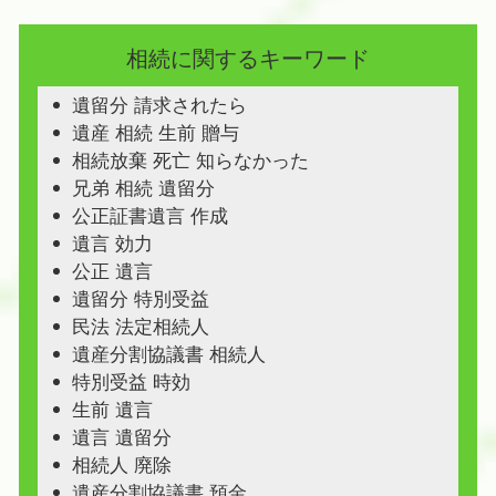
相続に関するキーワード
遺留分 請求されたら
遺産 相続 生前 贈与
相続放棄 死亡 知らなかった
兄弟 相続 遺留分
公正証書遺言 作成
遺言 効力
公正 遺言
遺留分 特別受益
民法 法定相続人
遺産分割協議書 相続人
特別受益 時効
生前 遺言
遺言 遺留分
相続人 廃除
遺産分割協議書 預金