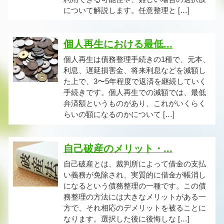
について解説します。任意整理と […]
個人再生における最低...
個人再生は債務整理手続きの1種で、元本、
利息、遅延損害金、将来利息などを減額し
た上で、3〜5年程度で返済を継続していく
手続きです。個人再生での減額では、最低
弁済額というものがあり、これがいくらく
らいの額になるのかについて […]
自己破産のメリット・...
自己破産とは、裁判所によって借金の支払
い義務が免除され、実質的に借金が帳消し
になるという債務整理の一種です。この債
務整理の方法には大きなメリットがある一
方で、それ相応のデメリットを被ることに
なります。選択した後に後悔しな […]