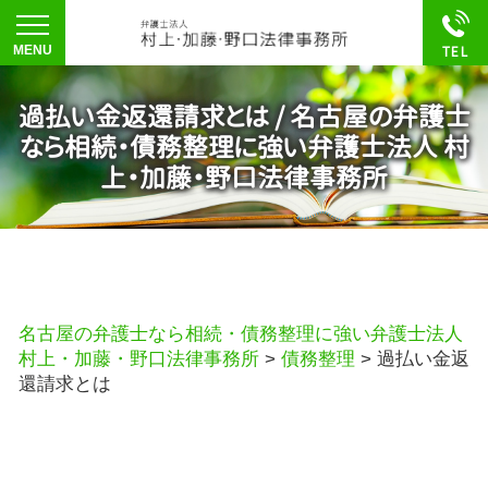
過払い金返還請求とは / 名古屋の弁護士
なら相続・債務整理に強い弁護士法人 村
上・加藤・野口法律事務所
名古屋の弁護士なら相続・債務整理に強い弁護士法人
村上・加藤・野口法律事務所
>
債務整理
>
過払い金返
還請求とは