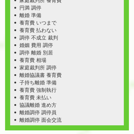
家庭裁判所 養育費
円満 調停
離婚 準備
養育費 いつまで
養育費 払わない
調停 不成立 裁判
婚姻 費用 調停
調停 離婚 別居
養育費 相場
家庭裁判所 調停
離婚協議書 養育費
子持ち離婚 準備
養育費 強制執行
養育費 未払い
協議離婚 進め方
離婚調停 調停員
離婚調停 面会交流