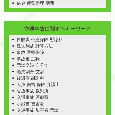
借金 債務整理 期間
交通事故に関するキーワード
自賠責 任意保険 慰謝料
逸失利益 計算方法
事故 医療保険
事故後 症状
示談交渉 自分で
過失割合 交渉
後遺症 慰謝料
人身 傷害 保険 弁護士
交通事故 裁判所
交通事故 医療費
示談書 被害者
交通事故 加害者 示談