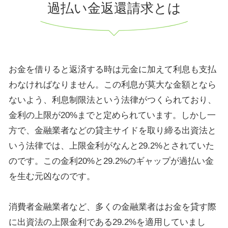
過払い金返還請求とは
お金を借りると返済する時は元金に加えて利息も支払
わなければなりません。この利息が莫大な金額となら
ないよう、利息制限法という法律がつくられており、
金利の上限が20%までと定められています。しかし一
方で、金融業者などの貸主サイドを取り締る出資法と
いう法律では、上限金利がなんと29.2%とされていた
のです。この金利20%と29.2%のギャップが過払い金
を生む元凶なのです。
消費者金融業者など、多くの金融業者はお金を貸す際
に出資法の上限金利である29.2%を適用していまし