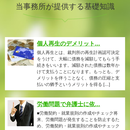
当事務所が提供する基礎知識
個人再生のデメリット...
個人再生とは、裁判所の再生計画認可決定
をうけて、大幅に債務を減額してもらう手
続きをいいます。減額された債務は数年か
けて支払うことになります。もっとも、デ
メリットを伴うことなく、債務の圧縮と支
払いの猶予というメリットを得る […]
労働問題で弁護士に依...
■労働契約・就業規則の作成やチェック将
来、労働問題が発生することを防止するた
め、労働契約・就業規則の作成やチェック