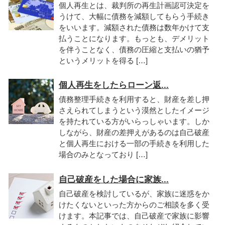
個人再生とは、裁判所の再生計画認可決定を
うけて、大幅に債務を減額してもらう手続き
をいいます。減額された債務は数年かけて支
払うことになります。もっとも、デメリット
を伴うことなく、債務の圧縮と支払いの猶予
というメリットを得る […]
個人再生をしたらローン返...
債務整理手続きを利用すると、財産を差し押
さえられてしまうという漠然としたイメージ
を持たれている方がいらっしゃいます。しか
しながら、財産の差押えがあるのは自己破産
と個人再生における一部の手続きを利用した
場合のみとなっており […]
自己破産をした場合に家族...
自己破産を検討しているが、家族に迷惑をか
けたくないといった方からのご相談を多く受
けます。本記事では、自己破産で家族に影響