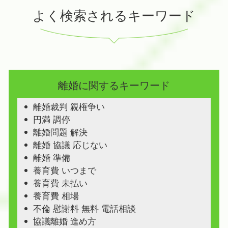
よく検索されるキーワード
離婚に関するキーワード
離婚裁判 親権争い
円満 調停
離婚問題 解決
離婚 協議 応じない
離婚 準備
養育費 いつまで
養育費 未払い
養育費 相場
不倫 慰謝料 無料 電話相談
協議離婚 進め方