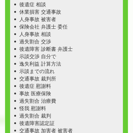
後遺症 相談
休業損害 交通事故
人身事故 被害者
保険会社 弁護士 委任
人身事故 相談
過失割合 交渉
後遺障害 診断書 弁護士
示談交渉 自分で
逸失利益 計算方法
示談までの流れ
交通事故 裁判所
後遺症 慰謝料
事故 医療保険
過失割合 治療費
怪我 慰謝料
過失割合 裁判
後遺障害認定証
交通事故 加害者 被害者