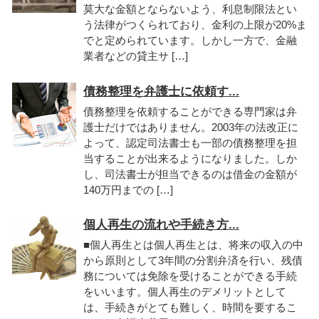
莫大な金額とならないよう、利息制限法とい
う法律がつくられており、金利の上限が20%ま
でと定められています。しかし一方で、金融
業者などの貸主サ […]
債務整理を弁護士に依頼す...
債務整理を依頼することができる専門家は弁
護士だけではありません。2003年の法改正に
よって、認定司法書士も一部の債務整理を担
当することが出来るようになりました。しか
し、司法書士が担当できるのは借金の金額が
140万円までの […]
個人再生の流れや手続き方...
■個人再生とは個人再生とは、将来の収入の中
から原則として3年間の分割弁済を行い、残債
務については免除を受けることができる手続
をいいます。個人再生のデメリットとして
は、手続きがとても難しく、時間を要するこ