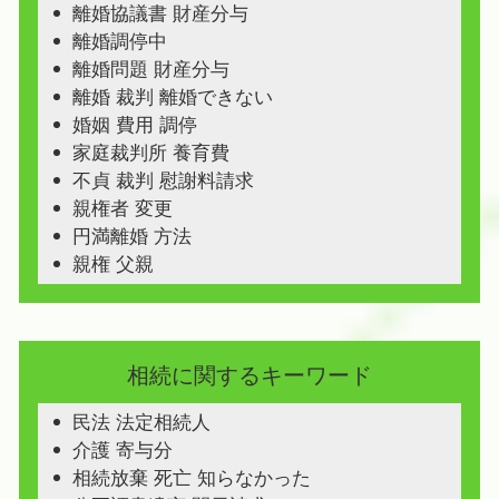
離婚協議書 財産分与
離婚調停中
離婚問題 財産分与
離婚 裁判 離婚できない
婚姻 費用 調停
家庭裁判所 養育費
不貞 裁判 慰謝料請求
親権者 変更
円満離婚 方法
親権 父親
相続に関するキーワード
民法 法定相続人
介護 寄与分
相続放棄 死亡 知らなかった