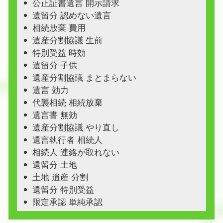
公正証書遺言 開示請求
遺留分 認めない遺言
相続放棄 費用
遺産分割協議 生前
特別受益 時効
遺留分 子供
遺産分割協議 まとまらない
遺言 効力
代襲相続 相続放棄
遺言書 無効
遺産分割協議 やり直し
遺言執行者 相続人
相続人 連絡が取れない
遺留分 土地
土地 遺産 分割
遺留分 特別受益
限定承認 単純承認