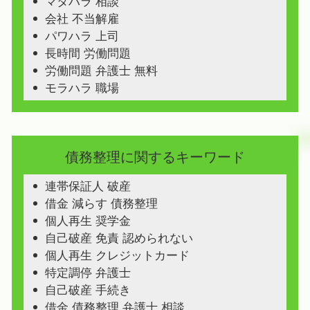
マタハラ 相談
会社 不当解雇
パワハラ 上司
長時間 労働問題
労働問題 弁護士 無料
モラハラ 職場
債務整理に関するキーワード
連帯保証人 破産
借金 減らす 債務整理
個人再生 奨学金
自己破産 免責 認められない
個人再生 クレジットカード
特定調停 弁護士
自己破産 手続き
借金 債務整理 弁護士 相談