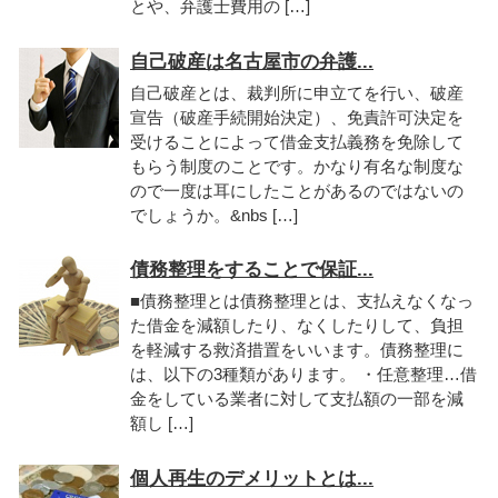
とや、弁護士費用の […]
自己破産は名古屋市の弁護...
自己破産とは、裁判所に申立てを行い、破産
宣告（破産手続開始決定）、免責許可決定を
受けることによって借金支払義務を免除して
もらう制度のことです。かなり有名な制度な
ので一度は耳にしたことがあるのではないの
でしょうか。&nbs […]
債務整理をすることで保証...
■債務整理とは債務整理とは、支払えなくなっ
た借金を減額したり、なくしたりして、負担
を軽減する救済措置をいいます。債務整理に
は、以下の3種類があります。 ・任意整理…借
金をしている業者に対して支払額の一部を減
額し […]
個人再生のデメリットとは...