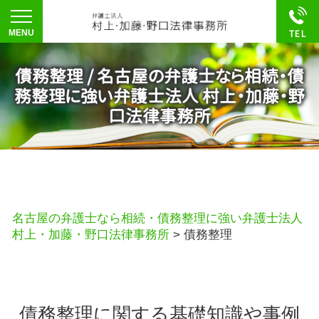
債務整理 / 名古屋の弁護士なら相続・債
務整理に強い弁護士法人 村上・加藤・野
口法律事務所
名古屋の弁護士なら相続・債務整理に強い弁護士法人
村上・加藤・野口法律事務所
>
債務整理
債務整理に関する基礎知識や事例