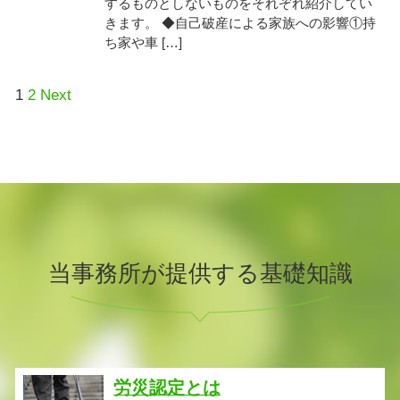
するものとしないものをそれぞれ紹介してい
きます。 ◆自己破産による家族への影響①持
ち家や車 […]
1
2
Next
当事務所が提供する基礎知識
労災認定とは