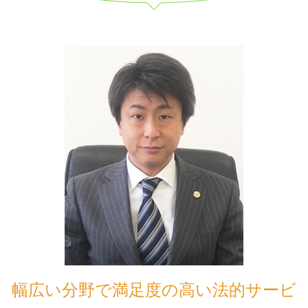
幅広い分野で満足度の高い法的サービ