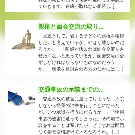
ていきます。連絡が取れない相続 […]
親権と面会交流の取り...
「父親として、愛する子どもの親権を獲得
したいと考えているが、やはり難しいのだ
ろうか。」「離婚が決まれば面会交流をさ
せたくないと思っているが、面会交流は必
ずしなければならないものなのだろう
か。」離婚を検討される方のなかには […]
交通事故の示談までの...
「交通事故の被害に遭ってしまった。入院
しながら怪我の治療を行うことになった
が、いつ示談を行うのだろうか。」「物損
事故の被害に遭ってしまった。その場で示
談をすることは避けたが、どうすれば問題
なく損害賠償請求できるだろうか。 […]