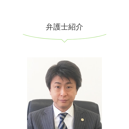
弁護士紹介