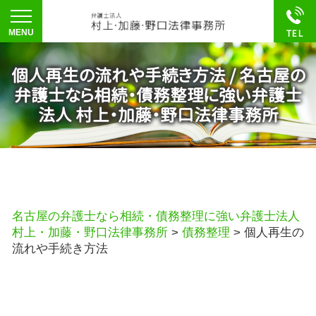
個人再生の流れや手続き方法 / 名古屋の
弁護士なら相続・債務整理に強い弁護士
法人 村上・加藤・野口法律事務所
名古屋の弁護士なら相続・債務整理に強い弁護士法人
村上・加藤・野口法律事務所
>
債務整理
>
個人再生の
流れや手続き方法