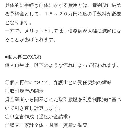
具体的に手続き自体にかかる費用とは、裁判所に納め
る予納金として、１５～２０万円程度の手数料が必要
となります。
一方で、メリットとしては、債務額が大幅に減額にな
ることがあげられます。
■個人再生の流れ
個人再生は、以下のような流れによって行われます。
〇個人再生について、弁護士との受任契約の締結
〇取引履歴の開示
貸金業者から開示された取引履歴を利息制限法に基づ
いて引き直し計算します。
〇申立書作成（過払い金請求）
〇収支・家計全体・財産・資産の調査