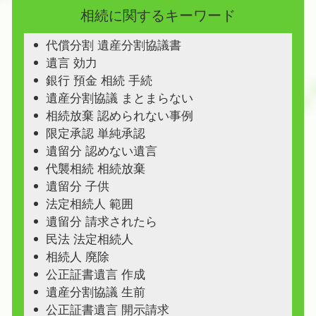
相続に関するキーワード
代償分割 遺産分割協議書
遺言 効力
銀行 預金 相続 手続
遺産分割協議 まとまらない
相続放棄 認められない事例
限定承認 単純承認
遺留分 認めない遺言
代襲相続 相続放棄
遺留分 子供
法定相続人 範囲
遺留分 請求されたら
民法 法定相続人
相続人 廃除
公正証書遺言 作成
遺産分割協議 生前
公正証書遺言 開示請求