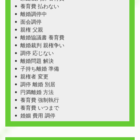
養育費 払わない
離婚調停中
面会調停
親権 父親
離婚協議書 養育費
離婚裁判 親権争い
調停 応じない
離婚問題 解決
子持ち離婚 準備
親権者 変更
調停 離婚 別居
円満離婚 方法
養育費 強制執行
養育費 いつまで
婚姻 費用 調停