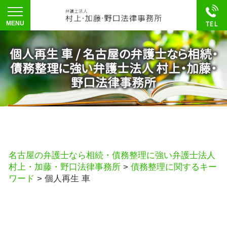
個人再生 車 / 名古屋の弁護士なら相続・
債務整理に強い弁護士法人 村上・加藤・
野口法律事務所
名古屋の弁護士なら相続・債務整理に強い弁護士法人
村上・加藤・野口法律事務所
>
債務整理に関するキー
ワード
>
個人再生 車