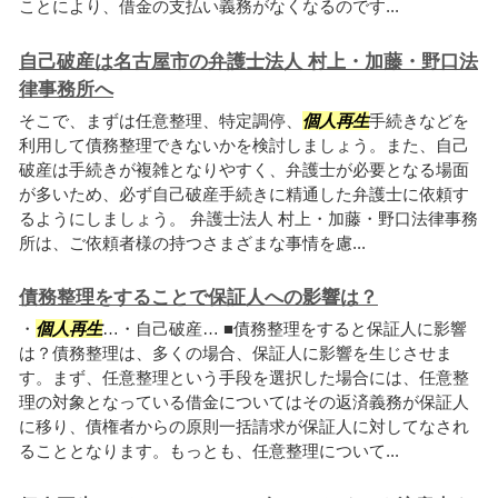
ことにより、借金の支払い義務がなくなるのです...
自己破産は名古屋市の弁護士法人 村上・加藤・野口法
律事務所へ
そこで、まずは任意整理、特定調停、
個人再生
手続きなどを
利用して債務整理できないかを検討しましょう。また、自己
破産は手続きが複雑となりやすく、弁護士が必要となる場面
が多いため、必ず自己破産手続きに精通した弁護士に依頼す
るようにしましょう。 弁護士法人 村上・加藤・野口法律事務
所は、ご依頼者様の持つさまざまな事情を慮...
債務整理をすることで保証人への影響は？
・
個人再生
…・自己破産… ■債務整理をすると保証人に影響
は？債務整理は、多くの場合、保証人に影響を生じさせま
す。まず、任意整理という手段を選択した場合には、任意整
理の対象となっている借金についてはその返済義務が保証人
に移り、債権者からの原則一括請求が保証人に対してなされ
ることとなります。もっとも、任意整理について...