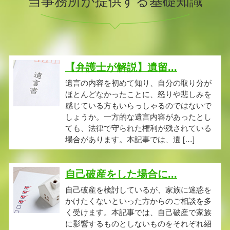
当事務所が提供する基礎知識
【弁護士が解説】遺留...
遺言の内容を初めて知り、自分の取り分が
ほとんどなかったことに、怒りや悲しみを
感じている方もいらっしゃるのではないで
しょうか。一方的な遺言内容があったとし
ても、法律で守られた権利が残されている
場合があります。本記事では、遺 […]
自己破産をした場合に...
自己破産を検討しているが、家族に迷惑を
かけたくないといった方からのご相談を多
く受けます。本記事では、自己破産で家族
に影響するものとしないものをそれぞれ紹