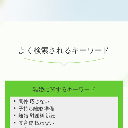
よく検索されるキーワード
離婚に関するキーワード
調停 応じない
子持ち離婚 準備
離婚 慰謝料 訴訟
養育費 払わない