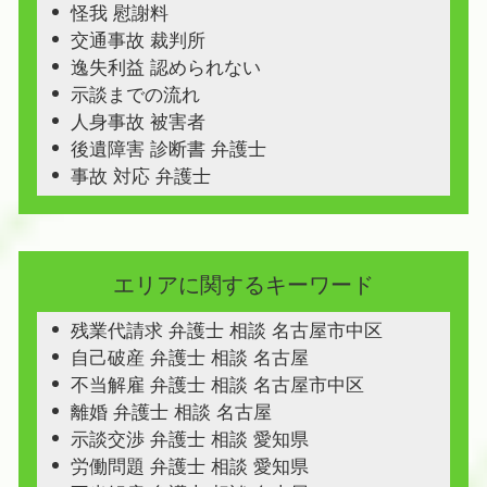
怪我 慰謝料
交通事故 裁判所
逸失利益 認められない
示談までの流れ
人身事故 被害者
後遺障害 診断書 弁護士
事故 対応 弁護士
エリアに関するキーワード
残業代請求 弁護士 相談 名古屋市中区
自己破産 弁護士 相談 名古屋
不当解雇 弁護士 相談 名古屋市中区
離婚 弁護士 相談 名古屋
示談交渉 弁護士 相談 愛知県
労働問題 弁護士 相談 愛知県