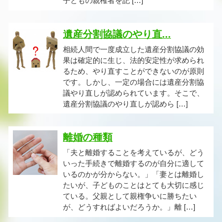
子どもの親権者を記 […]
遺産分割協議のやり直...
相続人間で一度成立した遺産分割協議の効
果は確定的に生じ、法的安定性が求められ
るため、やり直すことができないのが原則
です。しかし、一定の場合には遺産分割協
議やり直しが認められています。そこで、
遺産分割協議のやり直しが認めら […]
離婚の種類
「夫と離婚することを考えているが、どう
いった手続きで離婚するのが自分に適して
いるのかが分からない。」「妻とは離婚し
たいが、子どものことはとても大切に感じ
ている。父親として親権争いに勝ちたい
が、どうすればよいだろうか。」離 […]