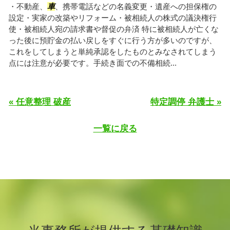
・不動産、
車
、携帯電話などの名義変更・遺産への担保権の
設定・実家の改築やリフォーム・被相続人の株式の議決権行
使・被相続人宛の請求書や督促の弁済 特に被相続人が亡くな
った後に預貯金の払い戻しをすぐに行う方が多いのですが、
これをしてしまうと単純承認をしたものとみなされてしまう
点には注意が必要です。手続き面での不備相続...
« 任意整理 破産
特定調停 弁護士 »
一覧に戻る