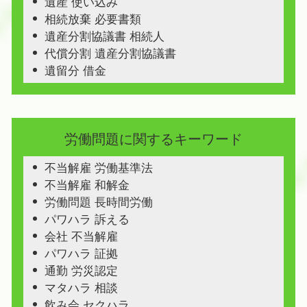
遺産 使い込み
相続放棄 必要書類
遺産分割協議書 相続人
代償分割 遺産分割協議書
遺留分 借金
労働問題に関するキーワード
不当解雇 労働基準法
不当解雇 和解金
労働問題 長時間労働
パワハラ 訴える
会社 不当解雇
パワハラ 証拠
通勤 労災認定
マタハラ 相談
飲み会 セクハラ