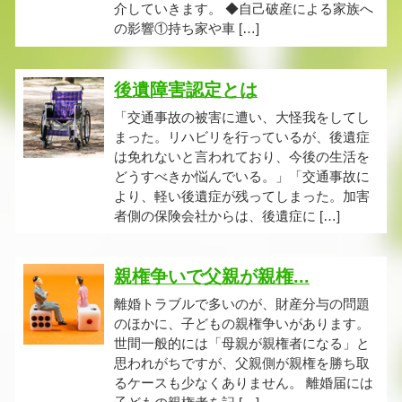
介していきます。 ◆自己破産による家族へ
の影響①持ち家や車 […]
後遺障害認定とは
「交通事故の被害に遭い、大怪我をしてし
まった。リハビリを行っているが、後遺症
は免れないと言われており、今後の生活を
どうすべきか悩んでいる。」「交通事故に
より、軽い後遺症が残ってしまった。加害
者側の保険会社からは、後遺症に […]
親権争いで父親が親権...
離婚トラブルで多いのが、財産分与の問題
のほかに、子どもの親権争いがあります。
世間一般的には「母親が親権者になる」と
思われがちですが、父親側が親権を勝ち取
るケースも少なくありません。 離婚届には