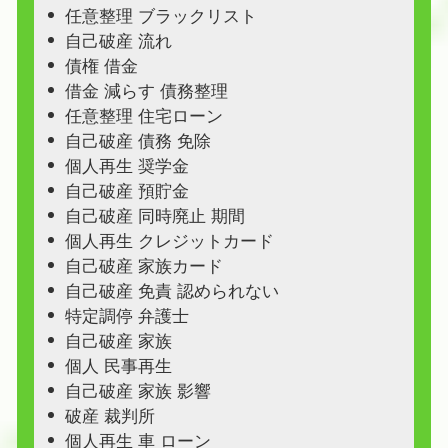
任意整理 ブラックリスト
自己破産 流れ
債権 借金
借金 減らす 債務整理
任意整理 住宅ローン
自己破産 債務 免除
個人再生 奨学金
自己破産 預貯金
自己破産 同時廃止 期間
個人再生 クレジットカード
自己破産 家族カード
自己破産 免責 認められない
特定調停 弁護士
自己破産 家族
個人 民事再生
自己破産 家族 影響
破産 裁判所
個人再生 車 ローン