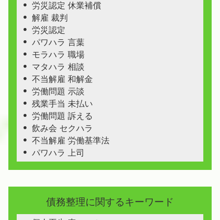
労災認定 休業補償
解雇 裁判
労災認定
パワハラ 言葉
モラハラ 職場
マタハラ 相談
不当解雇 和解金
労働問題 示談
残業手当 未払い
労働問題 訴える
飲み会 セクハラ
不当解雇 労働基準法
パワハラ 上司
債務整理に関するキーワード