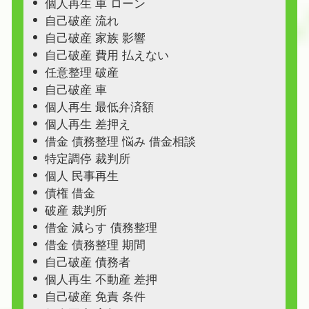
個人再生 車 ローン
自己破産 流れ
自己破産 家族 影響
自己破産 費用 払えない
任意整理 破産
自己破産 車
個人再生 最低弁済額
個人再生 差押え
借金 債務整理 悩み 借金相談
特定調停 裁判所
個人 民事再生
債権 借金
破産 裁判所
借金 減らす 債務整理
借金 債務整理 期間
自己破産 債務者
個人再生 不動産 差押
自己破産 免責 条件