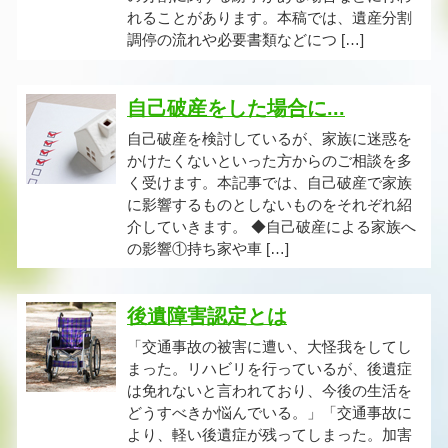
れることがあります。本稿では、遺産分割
調停の流れや必要書類などにつ […]
自己破産をした場合に...
自己破産を検討しているが、家族に迷惑を
かけたくないといった方からのご相談を多
く受けます。本記事では、自己破産で家族
に影響するものとしないものをそれぞれ紹
介していきます。 ◆自己破産による家族へ
の影響①持ち家や車 […]
後遺障害認定とは
「交通事故の被害に遭い、大怪我をしてし
まった。リハビリを行っているが、後遺症
は免れないと言われており、今後の生活を
どうすべきか悩んでいる。」「交通事故に
より、軽い後遺症が残ってしまった。加害