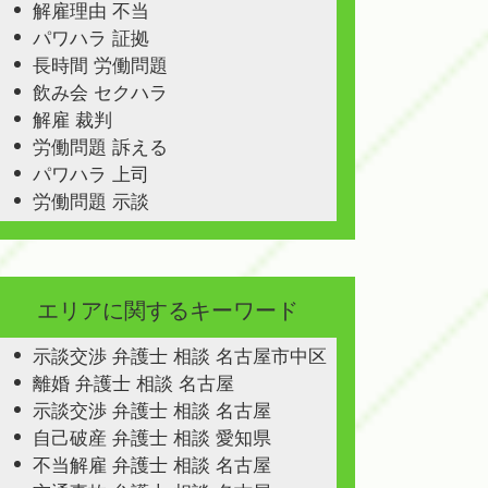
解雇理由 不当
パワハラ 証拠
長時間 労働問題
飲み会 セクハラ
解雇 裁判
労働問題 訴える
パワハラ 上司
労働問題 示談
エリアに関するキーワード
示談交渉 弁護士 相談 名古屋市中区
離婚 弁護士 相談 名古屋
示談交渉 弁護士 相談 名古屋
自己破産 弁護士 相談 愛知県
不当解雇 弁護士 相談 名古屋