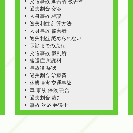
交通事故 加害者 被害者
過失割合 交渉
人身事故 相談
逸失利益 計算方法
人身事故 被害者
逸失利益 認められない
示談までの流れ
交通事故 裁判所
後遺症 慰謝料
事故後 症状
過失割合 治療費
休業損害 交通事故
車 事故 保険 割合
過失割合 裁判
事故 対応 弁護士