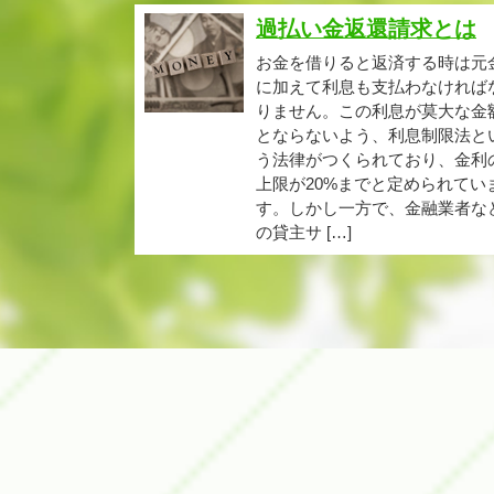
過払い金返還請求とは
お金を借りると返済する時は元
に加えて利息も支払わなければ
りません。この利息が莫大な金
とならないよう、利息制限法と
う法律がつくられており、金利
上限が20%までと定められてい
す。しかし一方で、金融業者な
の貸主サ […]