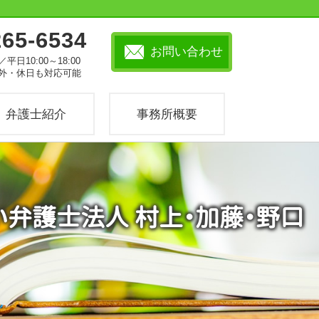
265-6534
お問い合わせ
／平日10:00～18:00
外・休日も対応可能
弁護士紹介
事務所概要
い弁護士法人 村上・加藤・野口