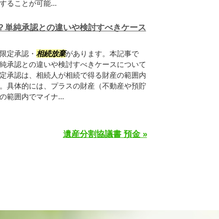
ることが可能...
？単純承認との違いや検討すべきケース
限定承認・
相続放棄
があります。本記事で
純承認との違いや検討すべきケースについて
定承認は、相続人が相続で得る財産の範囲内
。具体的には、プラスの財産（不動産や預貯
範囲内でマイナ...
遺産分割協議書 預金 »