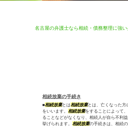
名古屋の弁護士なら相続・債務整理に強い
相続放棄の手続き
■
相続放棄
とは
相続放棄
とは、亡くなった方
をいいます。
相続放棄
をすることによって、
ることなどがなくなり、相続人が自ら不利益
挙げられます。
相続放棄
の手続きは、相続の