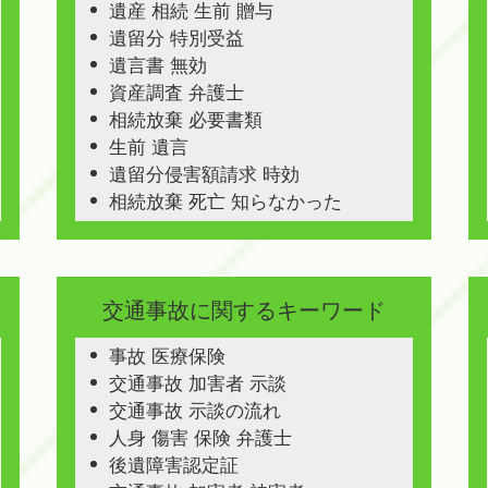
遺産 相続 生前 贈与
遺留分 特別受益
遺言書 無効
資産調査 弁護士
相続放棄 必要書類
生前 遺言
遺留分侵害額請求 時効
相続放棄 死亡 知らなかった
交通事故に関するキーワード
事故 医療保険
交通事故 加害者 示談
交通事故 示談の流れ
人身 傷害 保険 弁護士
後遺障害認定証