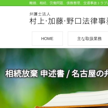
離婚、相続、労働問題、債務整理、交通事故トラブ
HOME
主な取扱業務
相続放棄 申述書 / 名古屋