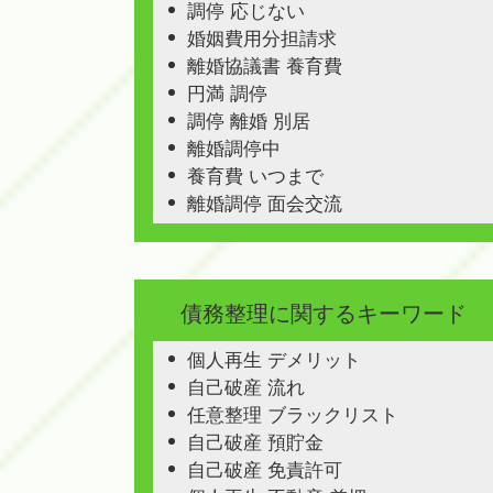
調停 応じない
婚姻費用分担請求
離婚協議書 養育費
円満 調停
調停 離婚 別居
離婚調停中
養育費 いつまで
離婚調停 面会交流
債務整理に関するキーワード
個人再生 デメリット
自己破産 流れ
任意整理 ブラックリスト
自己破産 預貯金
自己破産 免責許可