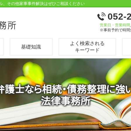
ル、その他家事事件解決はぜひご相談ください
052-
営業日・営業時間
※事前予約で時間
よく検索される
基礎知識
キーワード
の弁護士なら相続・債務整理に強
法律事務所