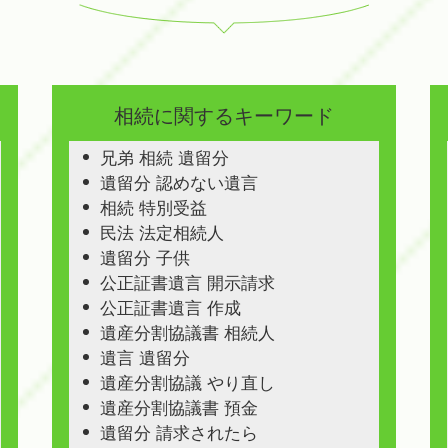
相続に関するキーワード
兄弟 相続 遺留分
遺留分 認めない遺言
相続 特別受益
民法 法定相続人
遺留分 子供
公正証書遺言 開示請求
公正証書遺言 作成
遺産分割協議書 相続人
遺言 遺留分
遺産分割協議 やり直し
遺産分割協議書 預金
遺留分 請求されたら