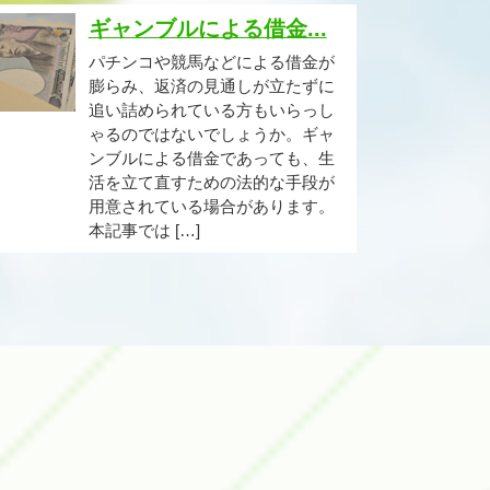
ギャンブルによる借金...
パチンコや競馬などによる借金が
膨らみ、返済の見通しが立たずに
追い詰められている方もいらっし
ゃるのではないでしょうか。ギャ
ンブルによる借金であっても、生
活を立て直すための法的な手段が
用意されている場合があります。
本記事では […]