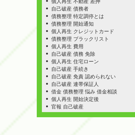
個人再生 不動産 差押
自己破産 債務者
債務整理 特定調停とは
債務整理 開始通知
個人再生 クレジットカード
債務整理 ブラックリスト
個人再生 費用
自己破産 債務 免除
個人再生 住宅ローン
自己破産 手続き
自己破産 免責 認められない
自己破産 連帯保証人
借金 債務整理 悩み 借金相談
個人再生 開始決定後
官報 自己破産