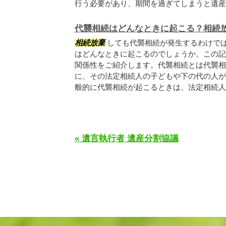
行う必要があり、期間を過ぎてしまうと遺産を.
代襲相続はどんなときに起こる？相続
相続放棄
しても代襲相続が発生するわけで
はどんなときに起こるのでしょうか。この記
関係性をご紹介します。代襲相続とは代襲相
に、その法定相続人の子どもや下の代の人が
般的に代襲相続が起こるときは、法定相続人が
« 遺言執行者 遺産分割協議