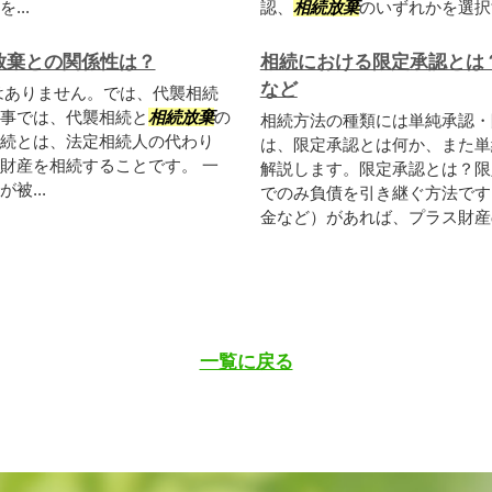
..
認、
相続放棄
のいずれかを選択す
放棄との関係性は？
相続における限定承認とは
など
はありません。では、代襲相続
事では、代襲相続と
相続放棄
の
相続方法の種類には単純承認・
続とは、法定相続人の代わり
は、限定承認とは何か、また単
財産を相続することです。 一
解説します。限定承認とは？限
被...
でのみ負債を引き継ぐ方法です
金など）があれば、プラス財産の
一覧に戻る