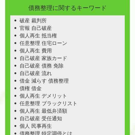
債務整理に関するキーワード
破産 裁判所
官報 自己破産
個人再生 抵当権
任意整理 住宅ローン
個人再生 費用
自己破産 家族カード
自己破産 債務 免除
自己破産 流れ
借金 減らす 債務整理
債権 借金
個人再生 デメリット
任意整理 ブラックリスト
個人再生 最低弁済額
自己破産 受任通知
個人 民事再生
債務整理 特定調停とは