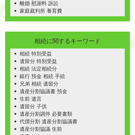
離婚 慰謝料 訴訟
家庭裁判所 養育費
相続に関するキーワード
相続 特別受益
遺留分 特別受益
相続 法定相続分
銀行 預金 相続 手続
兄弟 相続 遺留分
遺産分割協議書 預金
生前 遺言
遺留分 子供
遺産分割調停 必要書類
代償分割 遺産分割協議書
遺産分割協議 生前