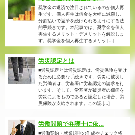
奨学金の返済で注目されているのが個人再
生です。個人再生は借金を大幅に減額し、
分割払いで返済を続けられるようにする法
的手続きです。本記事では、奨学金を個人
再生するメリット・デメリットを解説しま
す。奨学金を個人再生するメリッ […]
労災認定とは
■労災認定とは労災認定は、労災保険を受け
るために必要な手続きです。労災に被災し
た労働者は、労基署に労基認定の請求を行
います。そして、労基署が被災者の傷病を
労災によるものであると認定した場合、労
災保険が支給されます。この認 […]
労働問題で弁護士に依...
■労働契約・就業規則の作成やチェック将