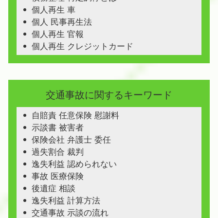
個人再生 車
個人 民事再生法
個人再生 官報
個人再生 クレジットカード
交通事故に関するキーワード
自賠責 任意保険 慰謝料
示談書 被害者
保険会社 弁護士 委任
過失割合 裁判
逸失利益 認められない
事故 医療保険
後遺症 相談
逸失利益 計算方法
交通事故 示談の流れ