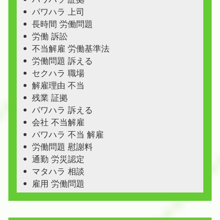
パワハラ 上司
長時間 労働問題
労働 訴訟
不当解雇 労働基準法
労働問題 訴える
セクハラ 職場
解雇理由 不当
残業 証拠
パワハラ 訴える
会社 不当解雇
パワハラ 不当 解雇
労働問題 慰謝料
通勤 労災認定
マタハラ 相談
雇用 労働問題