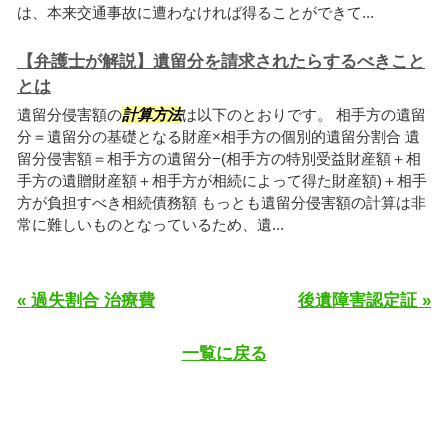
は、本来交通事故に遭わなければ得ることができて...
【弁護士が解説】遺留分を請求されたらするべきこと
とは
遺留分侵害額の
計算方法
は以下のとおりです。 相手方の遺留
分＝遺留分の基礎となる財産×相手方の個別的遺留分割合 遺
留分侵害額＝相手方の遺留分−(相手方の特別受益財産額＋相
手方の遺贈財産額＋相手方が相続によって得た財産額)＋相手
方が負担すべき相続債務額 もっとも遺留分侵害額の計算は非
常に難しいものとなっているため、遺...
« 過失割合 治療費
後遺障害認定証 »
一覧に戻る