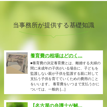
当事務所が提供する基礎知識
養育費の相場はどのく...
■養育費の決定養育費とは、離婚する夫婦の
間に未成年の子供がいる場合に、子どもを
監護しない親が子供を監護する親に対して
支払う子供を育てていくための費用のこと
をいいます。 養育費をいつまで支払うかに
ついては、一般的 […]
【名古屋の弁護士が解...