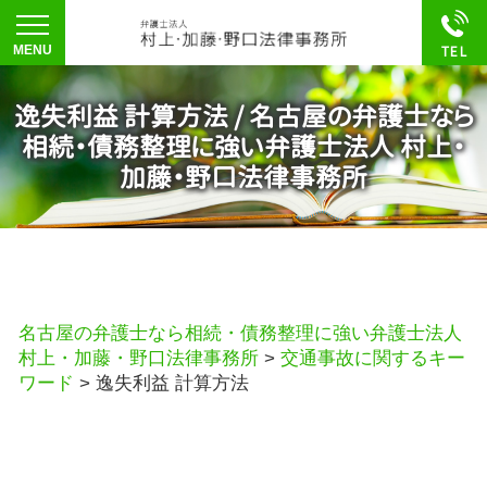
逸失利益 計算方法 / 名古屋の弁護士なら
相続・債務整理に強い弁護士法人 村上・
加藤・野口法律事務所
名古屋の弁護士なら相続・債務整理に強い弁護士法人
村上・加藤・野口法律事務所
>
交通事故に関するキー
ワード
>
逸失利益 計算方法