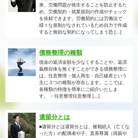
来、労働問題が発生することを防止するた
め、労働契約・就業規則の作成やチェック
を依頼できます。労働契約には労働法で
様々な規制がなされているため自力で作成
すると無効な契約になってしまう恐 […]
債務整理の種類
借金の返済金額を少なくすることや、返済
義務自体を無くすことができる債務整理に
は、任意整理・個人再生・自己破産という
主に３つの種類が存在します。ここでは、
各種類の特徴を簡単にご紹介いたしま
す。 ・任意整理任意整理 […]
遺留分とは
■遺留分とは遺留分とは、被相続人（亡くな
った方）の配偶者や子、直系尊属（両親や