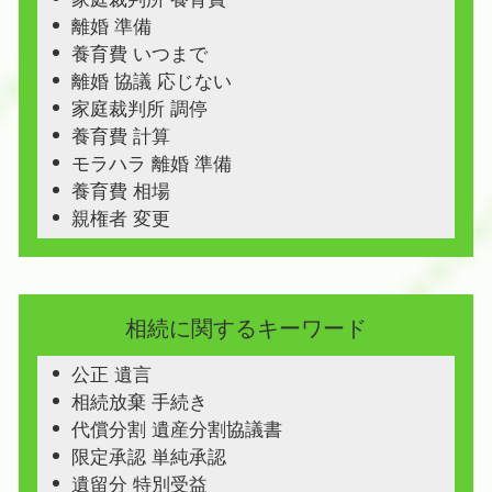
離婚 準備
養育費 いつまで
離婚 協議 応じない
家庭裁判所 調停
養育費 計算
モラハラ 離婚 準備
養育費 相場
親権者 変更
相続に関するキーワード
公正 遺言
相続放棄 手続き
代償分割 遺産分割協議書
限定承認 単純承認
遺留分 特別受益