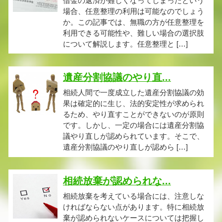
借金の返済が難しくなってしまったという
場合、任意整理の利用は可能なのでしょう
か。この記事では、無職の方が任意整理を
利用できる可能性や、難しい場合の選択肢
について解説します。任意整理と […]
遺産分割協議のやり直...
相続人間で一度成立した遺産分割協議の効
果は確定的に生じ、法的安定性が求められ
るため、やり直すことができないのが原則
です。しかし、一定の場合には遺産分割協
議やり直しが認められています。そこで、
遺産分割協議のやり直しが認めら […]
相続放棄が認められな...
相続放棄を考えている場合には、注意しな
ければならない点があります。特に相続放
棄が認められないケースについては把握し