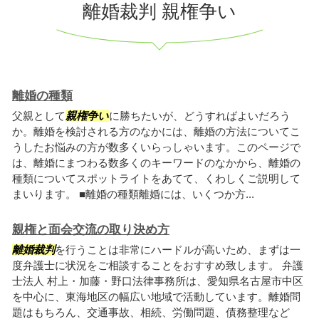
離婚裁判 親権争い
離婚の種類
父親として
親権争い
に勝ちたいが、どうすればよいだろう
か。離婚を検討される方のなかには、離婚の方法についてこ
うしたお悩みの方が数多くいらっしゃいます。このページで
は、離婚にまつわる数多くのキーワードのなかから、離婚の
種類についてスポットライトをあてて、くわしくご説明して
まいります。 ■離婚の種類離婚には、いくつか方...
親権と面会交流の取り決め方
離婚裁判
を行うことは非常にハードルが高いため、まずは一
度弁護士に状況をご相談することをおすすめ致します。 弁護
士法人 村上・加藤・野口法律事務所は、愛知県名古屋市中区
を中心に、東海地区の幅広い地域で活動しています。離婚問
題はもちろん、交通事故、相続、労働問題、債務整理など