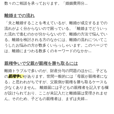
数々のご相談を承っております。「婚姻費用分...
離婚までの流れ
「夫と離婚することを考えているが、離婚が成立するまでの
流れがよく分からないので困っている。「離婚までどういっ
た流れで進むのかが分からないので、離婚の方法で悩んでい
る。離婚を検討される方のなかには、離婚の流れについてこ
うしたお悩みの方が数多くいらっしゃいます。このページで
は、離婚にまつわる数多くのキーワードのなかか...
親権争いで父親が親権を勝ち取るには
離婚トラブルで多いのが、財産分与の問題のほかに、子ども
の
親権争い
があります。世間一般的には「母親が親権者にな
る」と思われがちですが、父親側が親権を勝ち取るケースも
少なくありません。 離婚届には子どもの親権者を記入する欄
が設けられており、ここが未記入だと離婚届は受理されませ
ん。そのため、子どもの親権者は、まずは夫婦...