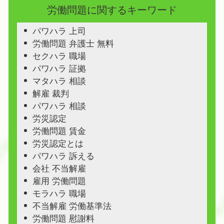
労働問題に関するキーワード
パワハラ 上司
労働問題 弁護士 無料
セクハラ 職場
パワハラ 証拠
マタハラ 相談
解雇 裁判
パワハラ 相談
労災認定
労働問題 賃金
労災認定とは
パワハラ 訴える
会社 不当解雇
雇用 労働問題
モラハラ 職場
不当解雇 労働基準法
労働問題 慰謝料