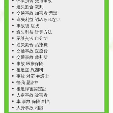
休業損害 交通事故
過失割合 裁判
交通事故 加害者 示談
逸失利益 認められない
事故後 症状
逸失利益 計算方法
示談交渉 自分で
過失割合 治療費
交通事故 医療費
交通事故 裁判所
事故 医療保険
後遺症 慰謝料
事故 対応 弁護士
怪我 慰謝料
後遺障害認定証
人身事故 被害者
車 事故 保険 割合
人身事故 相談