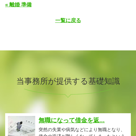
« 離婚 準備
一覧に戻る
当事務所が提供する基礎知識
無職になって借金を返...
突然の失業や病気などにより無職となり、