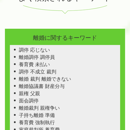
離婚に関するキーワード
調停 応じない
離婚調停 調停員
養育費 未払い
調停 不成立 裁判
離婚 裁判 離婚できない
離婚協議書 財産分与
親権 父親
面会調停
離婚裁判 親権争い
子持ち離婚 準備
養育費 強制執行
家庭裁判所 養育費