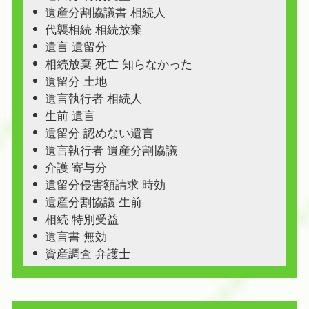
遺産分割協議書 相続人
代襲相続 相続放棄
遺言 遺留分
相続放棄 死亡 知らなかった
遺留分 土地
遺言執行者 相続人
生前 遺言
遺留分 認めない遺言
遺言執行者 遺産分割協議
介護 寄与分
遺留分侵害額請求 時効
遺産分割協議 生前
相続 特別受益
遺言書 無効
資産調査 弁護士