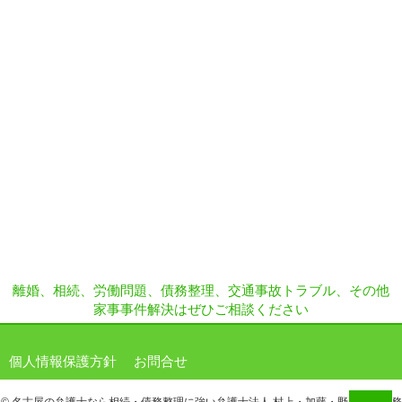
離婚、相続、労働問題、債務整理、交通事故トラブル、その他
家事事件解決はぜひご相談ください
個人情報保護方針
お問合せ
© 名古屋の弁護士なら相続・債務整理に強い弁護士法人 村上・加藤・野口法律事務