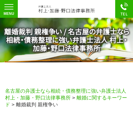
離婚裁判 親権争い / 名古屋の弁護士なら
相続・債務整理に強い弁護士法人 村上・
加藤・野口法律事務所
名古屋の弁護士なら相続・債務整理に強い弁護士法人
村上・加藤・野口法律事務所
>
離婚に関するキーワー
ド
>
離婚裁判 親権争い