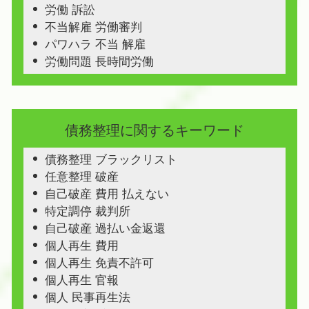
労働 訴訟
不当解雇 労働審判
パワハラ 不当 解雇
労働問題 長時間労働
債務整理に関するキーワード
債務整理 ブラックリスト
任意整理 破産
自己破産 費用 払えない
特定調停 裁判所
自己破産 過払い金返還
個人再生 費用
個人再生 免責不許可
個人再生 官報
個人 民事再生法