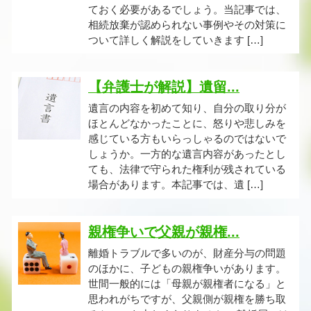
ておく必要があるでしょう。当記事では、
相続放棄が認められない事例やその対策に
ついて詳しく解説をしていきます […]
【弁護士が解説】遺留...
遺言の内容を初めて知り、自分の取り分が
ほとんどなかったことに、怒りや悲しみを
感じている方もいらっしゃるのではないで
しょうか。一方的な遺言内容があったとし
ても、法律で守られた権利が残されている
場合があります。本記事では、遺 […]
親権争いで父親が親権...
離婚トラブルで多いのが、財産分与の問題
のほかに、子どもの親権争いがあります。
世間一般的には「母親が親権者になる」と
思われがちですが、父親側が親権を勝ち取