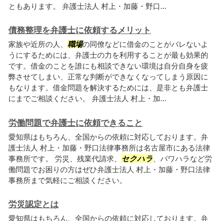
ともあります。 弁護士法人 村上・加藤・野口...
債務整理を弁護士に依頼するメリット
家族や近所の人、
職場
の同僚などに借金のことがバレないよ
うにするためには、弁護士の力を利用することが最も効果的
です。借金のことを誰にも相談できない環境は自分自身を疲
弊させてしまい、正常な判断ができなくなってしまう原因に
もなります。借金問題を解決するためには、是非とも弁護士
にまでご相談ください。 弁護士法人 村上・加...
労働問題で弁護士に依頼できること
愛知県はもちろん、全国からの依頼に対応しております。弁
護士法人 村上・加藤・野口法律事務所は名古屋市にある法律
事務所です。 労災、残業代請求、
セクハラ
、パワハラなど労
働問題でお困りの方はぜひ弁護士法人 村上・加藤・野口法律
事務所まで気軽にご相談ください。
労災認定とは
愛知県はもちろん、全国からの依頼に対応しております。弁