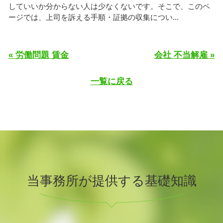
していいか分からない人は少なくないです。そこで、このペ
ージでは、上司を訴える手順・証拠の収集につい...
« 労働問題 賃金
会社 不当解雇 »
一覧に戻る
当事務所が提供する基礎知識