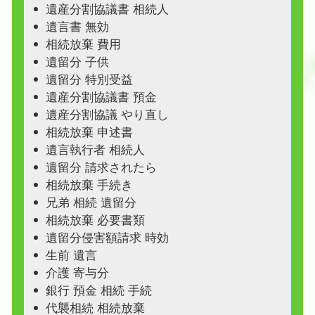
遺産分割協議書 相続人
遺言書 無効
相続放棄 費用
遺留分 子供
遺留分 特別受益
遺産分割協議書 預金
遺産分割協議 やり直し
相続放棄 申述書
遺言執行者 相続人
遺留分 請求されたら
相続放棄 手続き
兄弟 相続 遺留分
相続放棄 必要書類
遺留分侵害額請求 時効
生前 遺言
介護 寄与分
銀行 預金 相続 手続
代襲相続 相続放棄