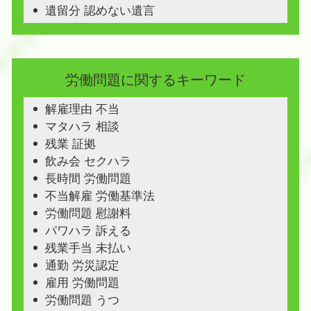
遺留分 認めない遺言
労働問題に関するキーワード
解雇理由 不当
マタハラ 相談
残業 証拠
飲み会 セクハラ
長時間 労働問題
不当解雇 労働基準法
労働問題 慰謝料
パワハラ 訴える
残業手当 未払い
通勤 労災認定
雇用 労働問題
労働問題 うつ