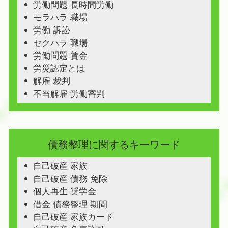
労働問題 長時間労働
モラハラ 職場
労働 訴訟
セクハラ 職場
労働問題 賃金
労災認定とは
解雇 裁判
不当解雇 労働審判
債務整理に関するキーワード
自己破産 家族
自己破産 債務 免除
個人再生 奨学金
借金 債務整理 期間
自己破産 家族カード