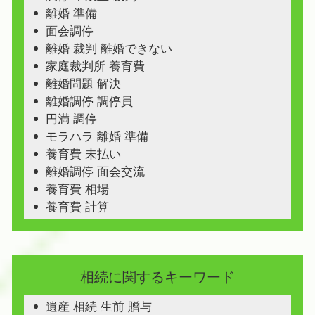
離婚 準備
面会調停
離婚 裁判 離婚できない
家庭裁判所 養育費
離婚問題 解決
離婚調停 調停員
円満 調停
モラハラ 離婚 準備
養育費 未払い
離婚調停 面会交流
養育費 相場
養育費 計算
相続に関するキーワード
遺産 相続 生前 贈与