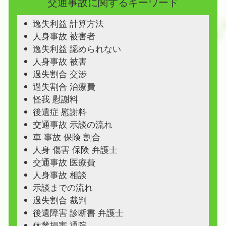
交通事故に関するキーワード
逸失利益 計算方法
人身事故 被害者
逸失利益 認められない
人身事故 被害
過失割合 交渉
過失割合 治療費
怪我 慰謝料
後遺症 慰謝料
交通事故 示談の流れ
車 事故 保険 割合
人身 傷害 保険 弁護士
交通事故 医療費
人身事故 相談
示談までの流れ
過失割合 裁判
後遺障害 診断書 弁護士
休業損害 通院