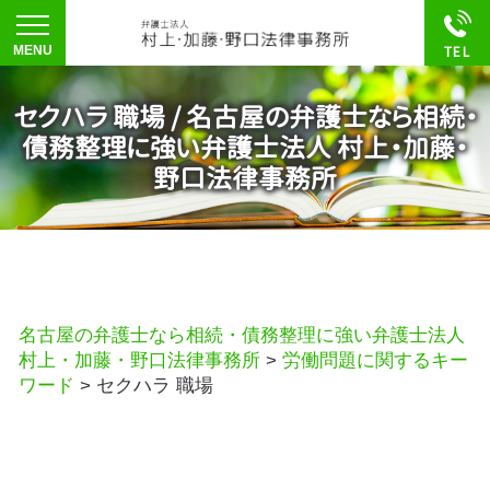
セクハラ 職場 / 名古屋の弁護士なら相続・
債務整理に強い弁護士法人 村上・加藤・
野口法律事務所
名古屋の弁護士なら相続・債務整理に強い弁護士法人
村上・加藤・野口法律事務所
>
労働問題に関するキー
ワード
>
セクハラ 職場