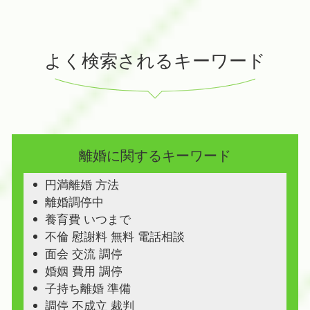
よく検索されるキーワード
離婚に関するキーワード
円満離婚 方法
離婚調停中
養育費 いつまで
不倫 慰謝料 無料 電話相談
面会 交流 調停
婚姻 費用 調停
子持ち離婚 準備
調停 不成立 裁判