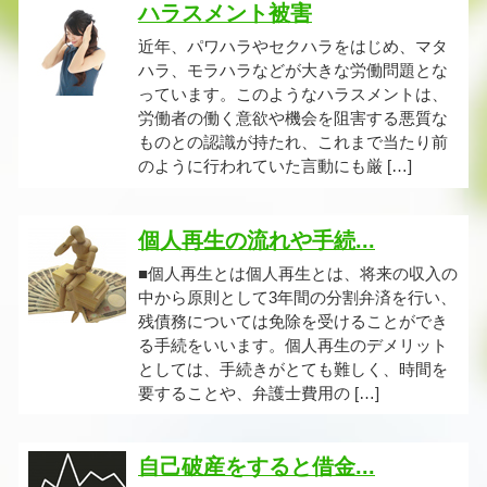
ハラスメント被害
近年、パワハラやセクハラをはじめ、マタ
ハラ、モラハラなどが大きな労働問題とな
っています。このようなハラスメントは、
労働者の働く意欲や機会を阻害する悪質な
ものとの認識が持たれ、これまで当たり前
のように行われていた言動にも厳 […]
個人再生の流れや手続...
■個人再生とは個人再生とは、将来の収入の
中から原則として3年間の分割弁済を行い、
残債務については免除を受けることができ
る手続をいいます。個人再生のデメリット
としては、手続きがとても難しく、時間を
要することや、弁護士費用の […]
自己破産をすると借金...