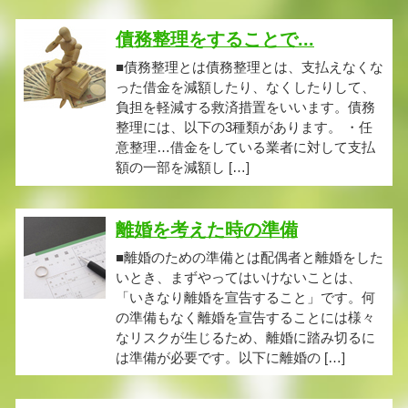
債務整理をすることで...
■債務整理とは債務整理とは、支払えなくな
った借金を減額したり、なくしたりして、
負担を軽減する救済措置をいいます。債務
整理には、以下の3種類があります。 ・任
意整理…借金をしている業者に対して支払
額の一部を減額し […]
離婚を考えた時の準備
■離婚のための準備とは配偶者と離婚をした
いとき、まずやってはいけないことは、
「いきなり離婚を宣告すること」です。何
の準備もなく離婚を宣告することには様々
なリスクが生じるため、離婚に踏み切るに
は準備が必要です。以下に離婚の […]